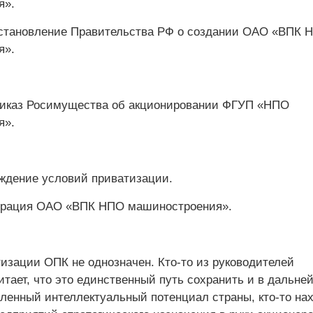
я».
становление Правительства РФ о создании ОАО «ВПК 
я».
риказ Росимущества об акционировании ФГУП «НПО
я».
ждение условий приватизации.
трация ОАО «ВПК НПО машиностроения».
тизации ОПК не однозначен. Кто-то из руководителей
итает, что это единственный путь сохранить и в дальн
пленный интеллектуальный потенциал страны, кто-то нах