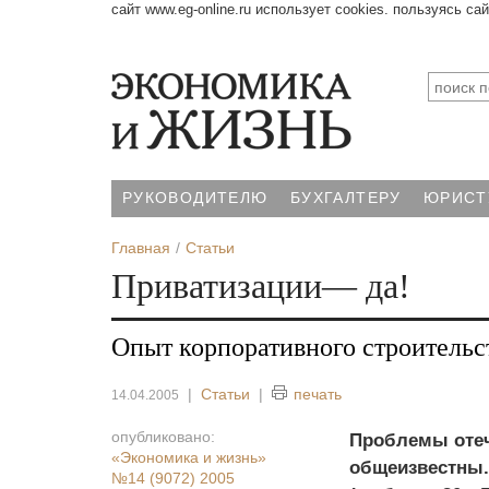
сайт www.eg-online.ru использует cookies. пользуясь са
РУКОВОДИТЕЛЮ
БУХГАЛТЕРУ
ЮРИСТ
Главная
Статьи
Приватизации— да!
Опыт корпоративного строител
|
Статьи
|
печать
14.04.2005
опубликовано:
Проблемы отеч
«Экономика и жизнь»
общеизвестны.
№14 (9072) 2005