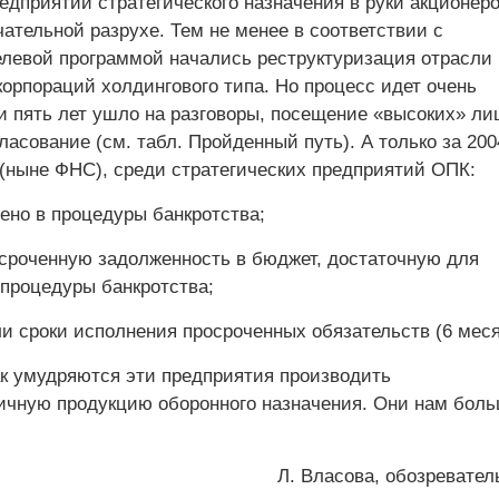
едприятий стратегического назначения в руки акционер
чательной разрухе. Тем не менее в соответствии с
левой программой начались реструктуризация отрасли 
орпораций холдингового типа. Но процесс идет очень
и пять лет ушло на разговоры, посещение «высоких» ли
ласование (см. табл. Пройденный путь). А только за 200
ныне ФНС), среди стратегических предприятий ОПК:
ено в процедуры банкротства;
сроченную задолженность в бюджет, достаточную для
процедуры банкротства;
и сроки исполнения просроченных обязательств (6 меся
ак умудряются эти предприятия производить
ичную продукцию оборонного назначения. Они нам боль
Л. Власова, обозревате