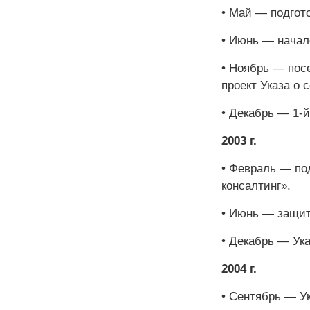
• Май — подгот
• Июнь — начал
• Ноябрь — пос
проект Указа о
• Декабрь — 1-
2003 г
.
• Февраль — по
консалтинг».
• Июнь — защит
• Декабрь — Ука
2004 г
.
• Сентябрь — У