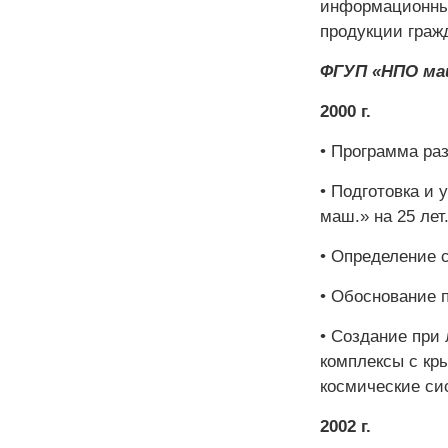
информационных
продукции граж
ФГУП «НПО ма
2000 г
.
• Программа раз
• Подготовка и
маш.» на 25 лет
• Определение 
• Обоснование п
• Создание пр
комплексы с кр
космические си
2002 г
.