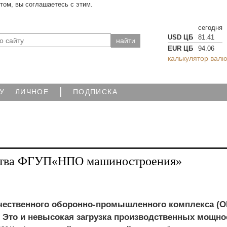
йтом, вы соглашаетесь с этим.
сегодня
USD ЦБ
81.41
EUR ЦБ
94.06
калькулятор валю
|
У
ЛИЧНОЕ
ПОДПИСКА
ьства ФГУП«НПО машиностроения»
ественного оборонно-промышленного комплекса (О
 Это и невысокая загрузка производственных мощно