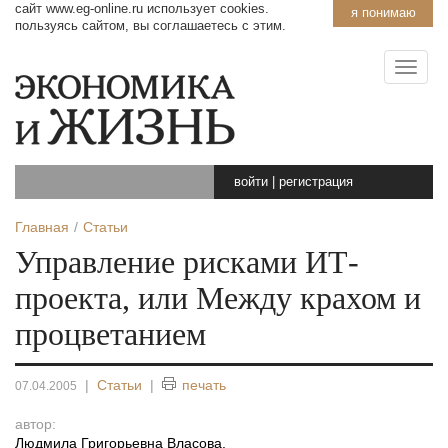
сайт www.eg-online.ru использует cookies.
я понимаю
пользуясь сайтом, вы соглашаетесь с этим.
войти
|
регистрация
Главная
Статьи
Управление рисками ИТ-
проекта, или Между крахом и
процветанием
|
Статьи
|
печать
07.04.2005
автор:
Людмила Григорьевна Власова
,