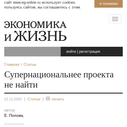
сайт www.eg-online.ru использует cookies.
я понимаю
пользуясь сайтом, вы соглашаетесь с этим.
войти
|
регистрация
Главная
Статьи
Супернациональнее проекта
не найти
|
Статьи
|
печать
22.12.2005
автор:
Е. Попова
,