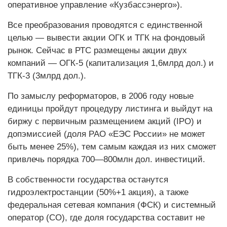
оперативное управление «Кузбассэнерго»).
Все преобразования проводятся с единственной
целью — вывести акции ОГК и ТГК на фондовый
рынок. Сейчас в РТС размещены акции двух
компаний — ОГК-5 (капитализация 1,6млрд дол.) и
ТГК-3 (3млрд дол.).
По замыслу реформаторов, в 2006 году новые
единицы пройдут процедуру листинга и выйдут на
биржу с первичным размещением акций (IPO) и
допэмиссией (доля РАО «ЕЭС России» не может
быть менее 25%), тем самым каждая из них сможет
привлечь порядка 700—800млн дол. инвестиций.
В собственности государства останутся
гидроэлектростанции (50%+1 акция), а также
федеральная сетевая компания (ФСК) и системный
оператор (СО), где доля государства составит не