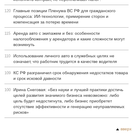
Главные позиции Пленума ВС РФ для гражданского
120
процесса: ИИ-технологии, примирение сторон и
компенсация за потерю времени
Аренда авто с экипажем и без: особенности
115
налогообложения у арендатора и какие сложности могут
возникнуть
Использование личного авто в служебных целях не
110
означает, что работник трудится в качестве водителя
КС РФ разграничил срок обнаружения недостатков товара
109
и срок исковой давности
Ирина Снеговая: «Без науки и лучшей практики достичь
100
целей развития значимого бизнеса невозможно: либо
цель будет недостигнута, либо бизнес приобретет
отсутствие эффективности и генерацию неуправляемых
рисков»
вверх