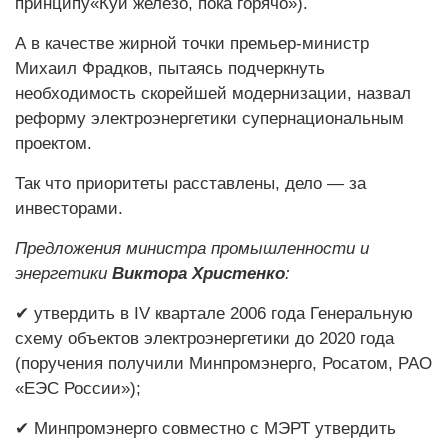
принципу«Куй железо, пока горячо»).
А в качестве жирной точки премьер-министр
Михаил Фрадков, пытаясь подчеркнуть
необходимость скорейшей модернизации, назвал
реформу электроэнергетики супернациональным
проектом.
Так что приоритеты расставлены, дело — за
инвесторами.
Предложения министра промышленности и
энергетики
Виктора Христенко
:
✔ утвердить в IV квартале 2006 года Генеральную
схему объектов электроэнергетики до 2020 года
(поручения получили Минпромэнерго, Росатом, РАО
«ЕЭС России»);
✔ Минпромэнерго совместно с МЭРТ утвердить