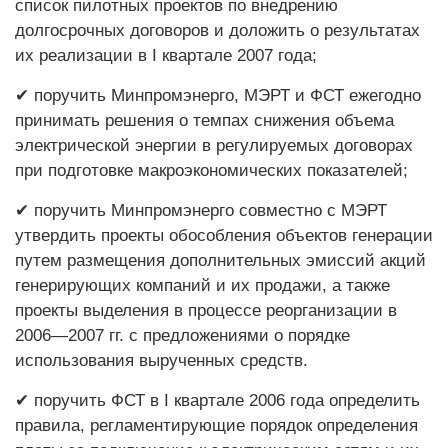
список пилотных проектов по внедрению
долгосрочных договоров и доложить о результатах
их реализации в I квартале 2007 года;
✔ поручить Минпромэнерго, МЭРТ и ФСТ ежегодно
принимать решения о темпах снижения объема
электрической энергии в регулируемых договорах
при подготовке макроэкономических показателей;
✔ поручить Минпромэнерго совместно с МЭРТ
утвердить проекты обособления объектов генерации
путем размещения дополнительных эмиссий акций
генерирующих компаний и их продажи, а также
проекты выделения в процессе реорганизации в
2006—2007 гг. с предложениями о порядке
использования вырученных средств.
✔ поручить ФСТ в I квартале 2006 года определить
правила, регламентирующие порядок определения