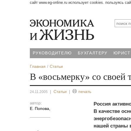
сайт www.eg-online.ru использует cookies. пользуясь са
РУКОВОДИТЕЛЮ
БУХГАЛТЕРУ
ЮРИСТ
Главная
Статьи
В «восьмерку» со своей 
|
Статьи
|
печать
24.11.2005
автор:
Россия активн
Е. Попова
,
В качестве ос
энергобезопасн
нашей страны в