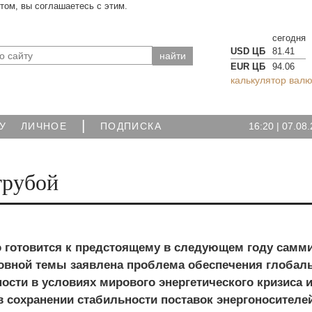
йтом, вы соглашаетесь с этим.
сегодня
USD ЦБ
81.41
EUR ЦБ
94.06
калькулятор валю
|
16:20
|
07.08.
У
ЛИЧНОЕ
ПОДПИСКА
трубой
о готовится к предстоящему в следующем году самми
новной темы заявлена проблема обеспечения глобал
ости в условиях мирового энергетического кризиса 
 сохранении стабильности поставок энергоносителе