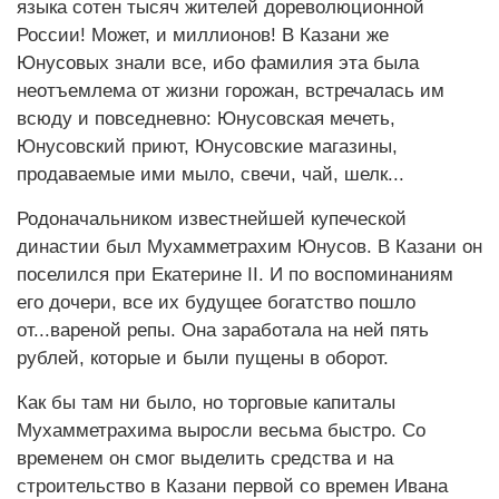
языка сотен тысяч жителей дореволюционной
России! Может, и миллионов! В Казани же
Юнусовых знали все, ибо фамилия эта была
неотъемлема от жизни горожан, встречалась им
всюду и повседневно: Юнусовская мечеть,
Юнусовский приют, Юнусовские магазины,
продаваемые ими мыло, свечи, чай, шелк...
Родоначальником известнейшей купеческой
династии был Мухамметрахим Юнусов. В Казани он
поселился при Екатерине II. И по воспоминаниям
его дочери, все их будущее богатство пошло
от...вареной репы. Она заработала на ней пять
рублей, которые и были пущены в оборот.
Как бы там ни было, но торговые капиталы
Мухамметрахима выросли весьма быстро. Со
временем он смог выделить средства и на
строительство в Казани первой со времен Ивана