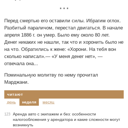
* * *
Перед смертью его оставили силы. Ибрагим оглох.
Разбитый параличом, перестал двигаться. В начале
апреля 1886 г. он умер. Было ему около 80 лет.
Денег никаких не нашли, так что и хоронить было не
на что. Обратились к жене: «Хорони. На тебя вон
сколько написал».— «У меня денег нет», —
отвечала она...
Поминальную молитву по нему прочитал
Марджани.
читают
день
неделя
месяц
Аренда авто с экипажем и без: особенности
123
налогообложения у арендатора и какие сложности могут
возникнуть