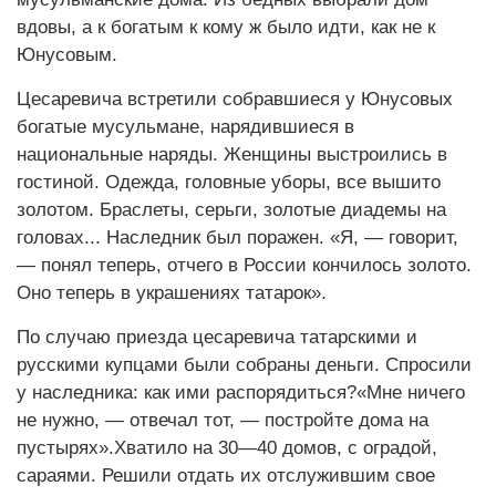
вдовы, а к богатым к кому ж было идти, как не к
Юнусовым.
Цесаревича встретили собравшиеся у Юнусовых
богатые мусульмане, нарядившиеся в
национальные наряды. Женщины выстроились в
гостиной. Одежда, головные уборы, все вышито
золотом. Браслеты, серьги, золотые диадемы на
головах... Наследник был поражен. «Я, — говорит,
— понял теперь, отчего в России кончилось золото.
Оно теперь в украшениях татарок».
По случаю приезда цесаревича татарскими и
русскими купцами были собраны деньги. Спросили
у наследника: как ими распорядиться?«Мне ничего
не нужно, — отвечал тот, — постройте дома на
пустырях».Хватило на 30—40 домов, с оградой,
сараями. Решили отдать их отслужившим свое