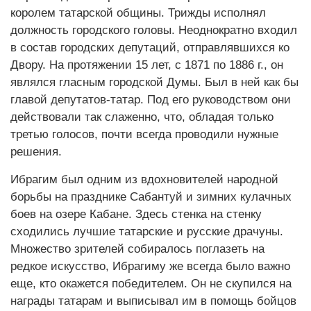
королем татарской общины. Трижды исполнял
должность городского головы. Неоднократно входил
в состав городских депутаций, отправлявшихся ко
Двору. На протяжении 15 лет, с 1871 по 1886 г., он
являлся гласным городской Думы. Был в ней как бы
главой депутатов-татар. Под его руководством они
действовали так слаженно, что, обладая только
третью голосов, почти всегда проводили нужные
решения.
Ибрагим был одним из вдохновителей народной
борьбы на празднике Сабантуй и зимних кулачных
боев на озере Кабане. Здесь стенка на стенку
сходились лучшие татарские и русские драчуны.
Множество зрителей собиралось поглазеть на
редкое искусство, Ибрагиму же всегда было важно
еще, кто окажется победителем. Он не скупился на
награды татарам и выписывал им в помощь бойцов