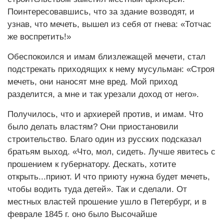
Поинтересовавшись, что за здание возводят, и
узнав, что мечеть, вышел из себя от гнева: «Тотчас
же воспретить!»
Обеспокоился и имам близлежащей мечети, стал
подстрекать приходящих к нему мусульман: «Строя
мечеть, они наносят мне вред. Мой приход
разделится, а мне и так урезали доход от него».
Получилось, что и архиерей против, и имам. Что
было делать властям? Они приостановили
строительство. Благо один из русских подсказал
братьям выход. «Что, мол, сидеть. Лучше явитесь с
прошением к губернатору. Дескать, хотите
открыть...приют. И что приюту нужна будет мечеть,
чтобы водить туда детей». Так и сделали. От
местных властей прошение ушло в Петербург, и в
феврале 1845 г. оно было Высочайше