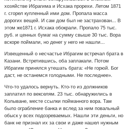
хозяйстве Ибрагима и Исхака прорехи. Летом 1871
г. сгорел купленный ими дом. Пропала масса
дорогих вещей. И сам дом был не застрахован... В
этом же1871 г. Исхака обокрали. Пропало 75 тыс.
руб. и ценных бумаг на сумму свыше 30 тыс. Вора
вскоре поймали, но денег у него не нашли...
Извещенный о несчастье Ибрагим встречал брата в
Казани. Встретившись, оба заплакали. Потом
Ибрагим принялся утешать брата: «Не горюй. Бог
даст, не останемся голодными. Не последнее».
Что-то удалось вернуть. Кто-то из должников
заплатил по векселям. 23 тыс. обнаружились в
Колыване, месте ссылки пойманного вора. Там
было ограбление банка и вслед за ним повальный
обыск у всех подозреваемых. Нашли эти деньги, но
банк не признал их за свои и даже нашел нужным