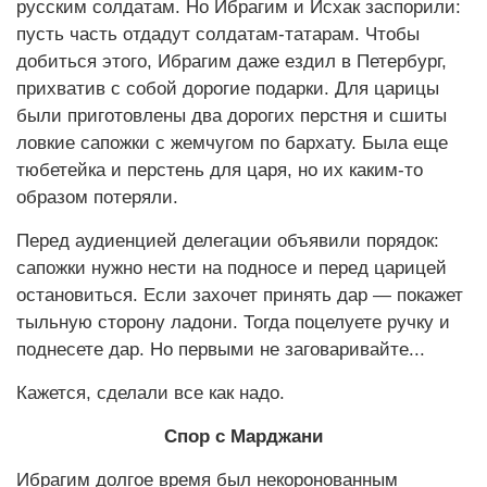
русским солдатам. Но Ибрагим и Исхак заспорили:
пусть часть отдадут солдатам-татарам. Чтобы
добиться этого, Ибрагим даже ездил в Петербург,
прихватив с собой дорогие подарки. Для царицы
были приготовлены два дорогих перстня и сшиты
ловкие сапожки с жемчугом по бархату. Была еще
тюбетейка и перстень для царя, но их каким-то
образом потеряли.
Перед аудиенцией делегации объявили порядок:
сапожки нужно нести на подносе и перед царицей
остановиться. Если захочет принять дар — покажет
тыльную сторону ладони. Тогда поцелуете ручку и
поднесете дар. Но первыми не заговаривайте...
Кажется, сделали все как надо.
Спор с Марджани
Ибрагим долгое время был некоронованным