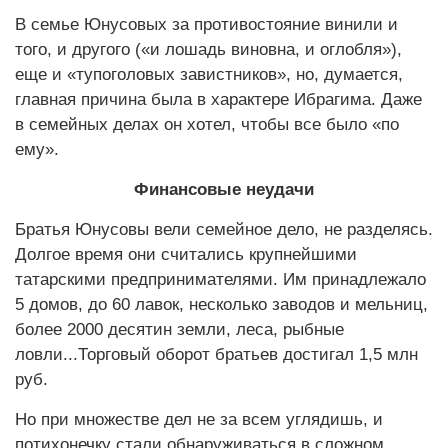
В семье Юнусовых за противостояние винили и
того, и другого («и лошадь виновна, и оглобля»),
еще и «тупоголовых завистников», но, думается,
главная причина была в характере Ибрагима. Даже
в семейных делах он хотел, чтобы все было «по
ему».
Финансовые неудачи
Братья Юнусовы вели семейное дело, не разделясь.
Долгое время они считались крупнейшими
татарскими предпринимателями. Им принадлежало
5 домов, до 60 лавок, несколько заводов и мельниц,
более 2000 десятин земли, леса, рыбные
ловли...Торговый оборот братьев достигал 1,5 млн
руб.
Но при множестве дел не за всем углядишь, и
потихонечку стали обнаруживаться в сложном