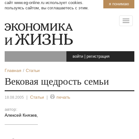
сайт www.eg-online.ru использует cookies.
я понимаю
пользуясь сайтом, вы соглашаетесь с этим.
войти
|
регистрация
Главная
Статьи
Вековая щедрость семьи
|
Статьи
|
печать
18.08.2005
автор:
Алексей Князев
,