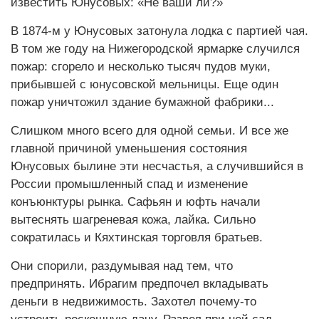
известить Юнусовых: «Не ваши ли?»
В 1874-м у Юнусовых затонула лодка с партией чая.
В том же году на Нижегородской ярмарке случился
пожар: сгорело и несколько тысяч пудов муки,
прибывшей с юнусовской мельницы. Еще один
пожар уничтожил здание бумажной фабрики...
Слишком много всего для одной семьи. И все же
главной причиной уменьшения состояния
Юнусовых былине эти несчастья, а случившийся в
России промышленный спад и изменение
конъюнктуры рынка. Сафьян и юфть начали
вытеснять шагреневая кожа, лайка. Сильно
сократилась и Кяхтинская торговля братьев.
Они спорили, раздумывая над тем, что
предпринять. Ибрагим предпочел вкладывать
деньги в недвижимость. Захотел почему-то