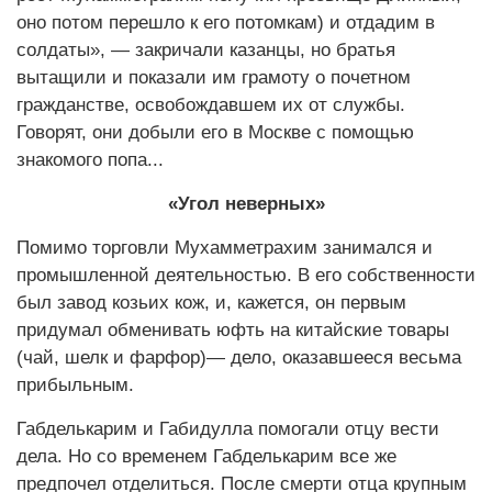
оно потом перешло к его потомкам) и отдадим в
солдаты», — закричали казанцы, но братья
вытащили и показали им грамоту о почетном
гражданстве, освобождавшем их от службы.
Говорят, они добыли его в Москве с помощью
знакомого попа...
«Угол неверных»
Помимо торговли Мухамметрахим занимался и
промышленной деятельностью. В его собственности
был завод козьих кож, и, кажется, он первым
придумал обменивать юфть на китайские товары
(чай, шелк и фарфор)— дело, оказавшееся весьма
прибыльным.
Габделькарим и Габидулла помогали отцу вести
дела. Но со временем Габделькарим все же
предпочел отделиться. После смерти отца крупным