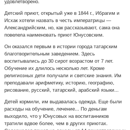
удовлетворено.
Детский приют, открытый уже в 1844 г., Ибрагим и
Исхак хотели назвать в честь императрицы —
Александрийским, но, как рассказывают, сама она
повелела наименовать приют Юнусовским.
Он оказался первым в истории города татарским
благотворительным заведением. Здесь
воспитывались до 30 сирот возрастом от 7 лет.
Обучение их длилось несколько лет. Кроме
религиозных дети получали и светские знания. Им
преподавали арифметику, историю, географию,
рисование, русский, татарский, арабский языки...
Детей кормили, им выдавалась одежда. Еще были
расходы на обучение, лечение... По деньгам
выходило, что у Юнусовых на воспитанников
тратили вдвое более, чем в других приютах.