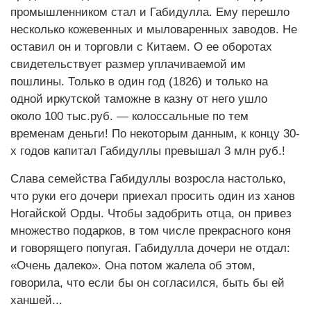
промышленником стал и Габидулла. Ему перешло
несколько кожевенных и мыловаренных заводов. Не
оставил он и торговли с Китаем. О ее оборотах
свидетельствует размер уплачиваемой им
пошлины. Только в один год (1826) и только на
одной иркутской таможне в казну от него ушло
около 100 тыс.руб. — колоссальные по тем
временам деньги! По некоторым данным, к концу 30-
х годов капитал Габидуллы превышал 3 млн руб.!
Слава семейства Габидуллы возросла настолько,
что руки его дочери приехал просить один из ханов
Ногайской Орды. Чтобы задобрить отца, он привез
множество подарков, в том числе прекрасного коня
и говорящего попугая. Габидулла дочери не отдал:
«Очень далеко». Она потом жалела об этом,
говорила, что если бы он согласился, быть бы ей
ханшей...