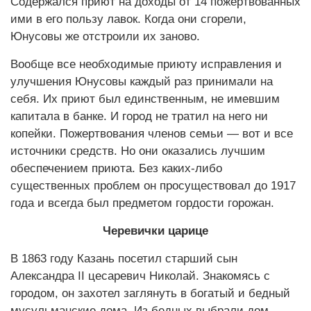
Содержался приют на доходы от 14 пожертвованных
ими в его пользу лавок. Когда они сгорели,
Юнусовы же отстроили их заново.
Вообще все необходимые приюту исправления и
улучшения Юнусовы каждый раз принимали на
себя. Их приют был единственным, не имевшим
капитала в банке. И город не тратил на него ни
копейки. Пожертвования членов семьи — вот и все
источники средств. Но они оказались лучшим
обеспечением приюта. Без каких-либо
существенных проблем он просуществовал до 1917
года и всегда был предметом гордости горожан.
Черевички царице
В 1863 году Казань посетил старший сын
Александра II цесаревич Николай. Знакомясь с
городом, он захотел заглянуть в богатый и бедный
мусульманские дома. Из бедных выбрали дом