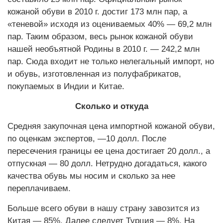
кожаной обуви в 2010 г. достиг 173 млн пар, а
«теневой» исходя из оцениваемых 40% — 69,2 млн
пар. Таким образом, весь рынок кожаной обуви
нашей необъятной Родины в 2010 г. — 242,2 млн
пар. Сюда входит не только нелегальный импорт, но
и обувь, изготовленная из полуфабрикатов,
покупаемых в Индии и Китае.
Сколько и откуда
Средняя закупочная цена импортной кожаной обуви,
по оценкам экспертов, —10 долл. После
пересечения границы ее цена достигает 20 долл., а
отпускная — 80 долл. Нетрудно догадаться, какого
качества обувь мы носим и сколько за нее
переплачиваем.
Больше всего обуви в нашу страну завозится из
Китая — 85%. Далее следует Турция — 8%. На