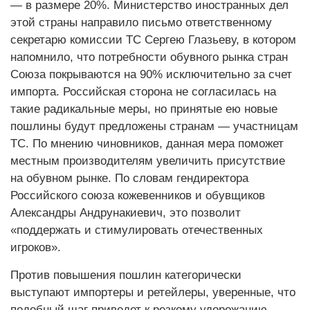
— в размере 20%. Министерство иностранных дел
этой страны направило письмо ответственному
секретарю комиссии ТС Сергею Глазьеву, в котором
напомнило, что потребности обувного рынка стран
Союза покрываются на 90% исключительно за счет
импорта. Российская сторона не согласилась на
такие радикальные меры, но принятые ею новые
пошлины будут предложены странам — участницам
ТС. По мнению чиновников, данная мера поможет
местным производителям увеличить присутствие
на обувном рынке. По словам гендиректора
Российского союза кожевенников и обувщиков
Александры Андрунакиевич, это позволит
«поддержать и стимулировать отечественных
игроков».
Против повышения пошлин категорически
выступают импортеры и ретейлеры, уверенные, что
подобный шаг приведет к резкому удорожанию