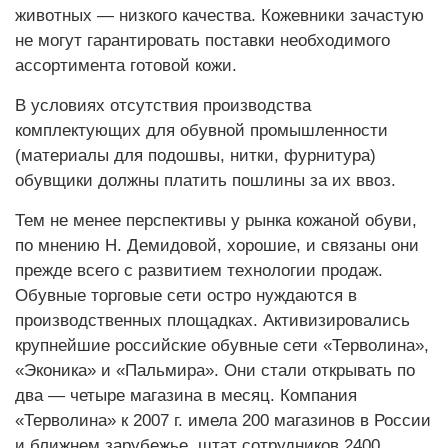
животных — низкого качества. Кожевники зачастую
не могут гарантировать поставки необходимого
ассортимента готовой кожи.
В условиях отсутствия производства
комплектующих для обувной промышленности
(материалы для подошвы, нитки, фурнитура)
обувщики должны платить пошлины за их ввоз.
Тем не менее перспективы у рынка кожаной обуви,
по мнению Н. Демидовой, хорошие, и связаны они
прежде всего с развитием технологии продаж.
Обувные торговые сети остро нуждаются в
производственных площадках. Активизировались
крупнейшие российские обувные сети «Терволина»,
«Эконика» и «Пальмира». Они стали открывать по
два — четыре магазина в месяц. Компания
«Терволина» к 2007 г. имела 200 магазинов в России
и ближнем зарубежье, штат сотрудников 2400