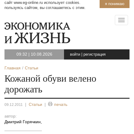
сайт www.eg-online.ru использует cookies.
я понимаю
пользуясь сайтом, вы соглашаетесь с этим.
09:32
|
10.08.2026
войти
|
регистрация
Главная
Статьи
Кожаной обуви велено
дорожать
|
Статьи
|
печать
09.12.2011
автор:
Дмитрий Горячкин
,