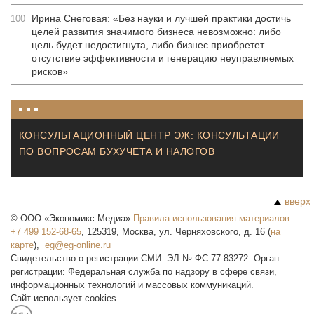
Ирина Снеговая: «Без науки и лучшей практики достичь
100
целей развития значимого бизнеса невозможно: либо
цель будет недостигнута, либо бизнес приобретет
отсутствие эффективности и генерацию неуправляемых
рисков»
КОНСУЛЬТАЦИОННЫЙ ЦЕНТР ЭЖ: КОНСУЛЬТАЦИИ
ПО ВОПРОСАМ БУХУЧЕТА И НАЛОГОВ
вверх
©
ООО «Экономикс Медиа»
Правила использования материалов
+7 499 152-68-65
,
125319
,
Москва
,
ул. Черняховского, д. 16
(
на
карте
),
Свидетельство о регистрации СМИ: ЭЛ № ФС 77-83272. Орган
регистрации: Федеральная служба по надзору в сфере связи,
информационных технологий и массовых коммуникаций.
Сайт использует cookies.