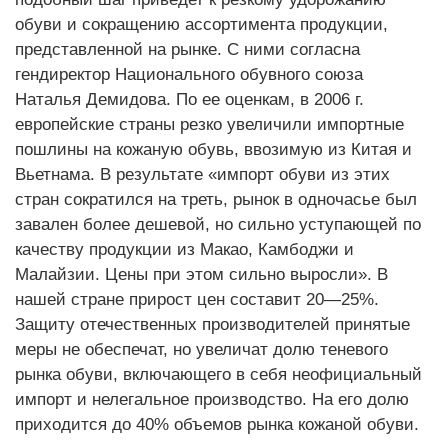
обуви и сокращению ассортимента продукции,
представленной на рынке. С ними согласна
гендиректор Национального обувного союза
Наталья Демидова. По ее оценкам, в 2006 г.
европейские страны резко увеличили импортные
пошлины на кожаную обувь, ввозимую из Китая и
Вьетнама. В результате «импорт обуви из этих
стран сократился на треть, рынок в одночасье был
завален более дешевой, но сильно уступающей по
качеству продукции из Макао, Камбоджи и
Малайзии. Цены при этом сильно выросли». В
нашей стране прирост цен составит 20—25%.
Защиту отечественных производителей принятые
меры не обеспечат, но увеличат долю теневого
рынка обуви, включающего в себя неофициальный
импорт и нелегальное производство. На его долю
приходится до 40% объемов рынка кожаной обуви.