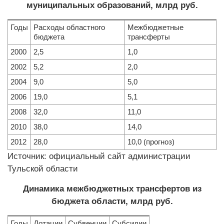
муниципальных образований, млрд руб.
Годы
Расходы областного
Межбюджетные
бюджета
трансферты
2000
2,5
1,0
2002
5,2
2,0
2004
9,0
5,0
2006
19,0
5,1
2008
32,0
11,0
2010
38,0
14,0
2012
28,0
10,0 (прогноз)
Источник: официальный сайт администрации
Тульской области
Динамика межбюджетных трансфертов из
бюджета области, млрд руб.
Годы
Дотации
Субвенции
Субсидии