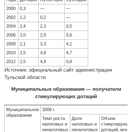
2000
0,3
—
—
2002
1,2
0,2
—
2004
2,4
2,3
0,5
2006
2,0
2,9
0,6
2008
2,1
3,3
4,1
2010
2,5
4,8
4,7
2012
2,5
4,9
0,8
Источник: официальный сайт администрации
Тульской области
Муниципальные образования — получатели
стимулирующих дотаций
Муниципальное
2008 г.
образование
Темп роста
Доля
Объем
налоговых и
налоговых и
стимулирующи
неналоговых
неналоговых
дотаций, млн