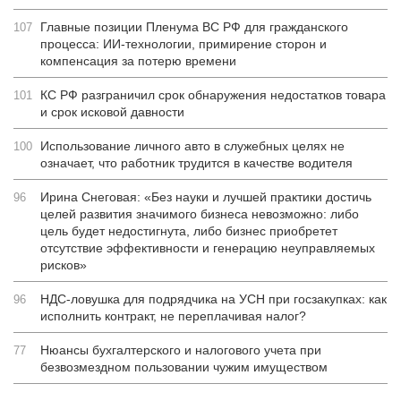
Главные позиции Пленума ВС РФ для гражданского
107
процесса: ИИ-технологии, примирение сторон и
компенсация за потерю времени
КС РФ разграничил срок обнаружения недостатков товара
101
и срок исковой давности
Использование личного авто в служебных целях не
100
означает, что работник трудится в качестве водителя
Ирина Снеговая: «Без науки и лучшей практики достичь
96
целей развития значимого бизнеса невозможно: либо
цель будет недостигнута, либо бизнес приобретет
отсутствие эффективности и генерацию неуправляемых
рисков»
НДС-ловушка для подрядчика на УСН при госзакупках: как
96
исполнить контракт, не переплачивая налог?
Нюансы бухгалтерского и налогового учета при
77
безвозмездном пользовании чужим имуществом