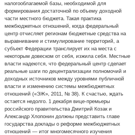
налогооблагаемой базы, необходимой для
формирования достаточной по объему доходной
части местного бюджета. Такая практика
межбюджетных отношений, когда федеральный
центр отчисляет регионам бюджетные средства на
выравнивание и стимулирование территорий, а
субъект Федерации транслирует их на места с
некоторым довеском от себя, изжила себя. Местные
власти надеются, что федеральный центр сделает
реальные шаги по децентрализации полномочий и
доходных источников между уровнями публичной
власти и изменению системы межбюджетных
отношений («ЭЖ», 2011, № 38). К счастью, ждать
остается недолго. 1 декабря вице-премьеры
российского правительства Дмитрий Козак и
Александр Хлопонин должны представить главе
государства доклады о реформе межбюджетных
отношений — итог многомесячного изучения