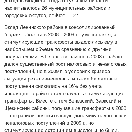
доходов бюджета. Тогда в Тульской области
насчитывалось 26 муниципальных районов и
городских округов, сейчас — 27.
Вклад Ленинского района в консолидированный
бюджет области в 2008—2009 гг. уменьшался, а
стимулирующие трансферты выделялись ему в
наибольшем объеме по сравнению с другими
получателями. В Плавском районе в 2008 г. наблю­
дался существенный рост налоговых и неналоговых
поступлений, но в 2009 г. в условиях кризиса
ситуация резко изменялась, и такие бюджетные
поступления снизились на 16% без учета
инфляции, а район стал получать стимулирующие
трансферты. Вместе с тем Веневский, Заокский и
Щекинский районы, получавшие трансферты в 2008
г., сохранили положительную динамику налоговых и
неналоговых поступлений в 2009 г., но
стимулирующие дотации им выделены не были.