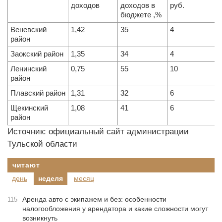
доходов
доходов в
руб.
бюджете ,%
Веневский
1,42
35
4
район
Заокский район
1,35
34
4
Ленинский
0,75
55
10
район
Плавский район
1,31
32
6
Щекинский
1,08
41
6
район
Источник: официальный сайт администрации
Тульской области
читают
день
неделя
месяц
Аренда авто с экипажем и без: особенности
115
налогообложения у арендатора и какие сложности могут
возникнуть