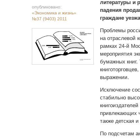
литературы и 
опубликовано:
падения прода
«Экономика и жизнь»
граждане уезжа
№37 (9403) 2011
Проблемы росси
на отраслевой 
рамках 24-й Мо
мероприятия эк
бумажных книг. 
книготорговцев
выражении.
Исключение сос
стабильно высо
книгоиздателей
привлекающих ч
также детская и
По подсчетам а