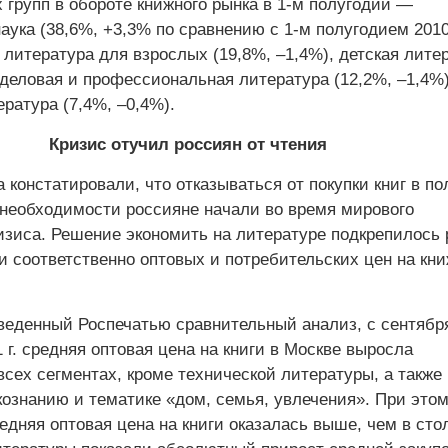
 групп в обороте книжного рынка в 1-м полугодии —
аука (38,6%, +3,3% по сравнению с 1-м полугодием 2010 
литература для взрослых (19,8%, –1,4%), детская лите
 деловая и профессиональная литература (12,2%, –1,4%)
ратура (7,4%, –0,4%).
Кризис отучил россиян от чтения
 констатировали, что отказываться от покупки книг в по
 необходимости россияне начали во время мирового
изиса. Решение экономить на литературе подкрепилось
и соответственно оптовых и потребительских цен на кн
оведенный Роспечатью сравнительный анализ, с сентябр
11 г. средняя оптовая цена на книги в Москве выросла
всех сегментах, кроме технической литературы, а также
ознанию и тематике «дом, семья, увлечения». При этом
редняя оптовая цена на книги оказалась выше, чем в сто