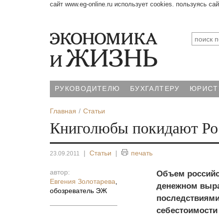
сайт www.eg-online.ru использует cookies. пользуясь са
РУКОВОДИТЕЛЮ
БУХГАЛТЕРУ
ЮРИСТ
Главная
Статьи
Книголюбы покидают Р
|
Статьи
|
печать
23.09.2011
автор:
Объем российск
Евгения Золотарева
,
денежном выра
обозреватель ЭЖ
последствиями
себестоимости 