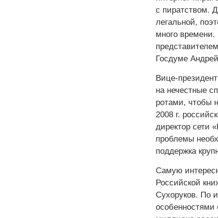
с пиратством. 
легальной, поэ
много времени. 
представителем
Госдуме Андрей
Вице-президент
на нечестные с
ротами, чтобы 
2008 г. российс
директор сети «
проблемы необх
поддержка круп
Самую интересн
Российской кни
Сухоруков. По 
особенностями 