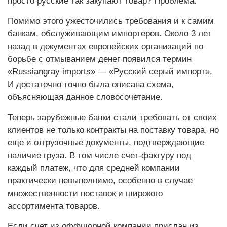
просто русские так закупают товар? Проблема.
Помимо этого ужесточились требования и к самим
банкам, обслуживающим импортеров. Около 3 лет
назад в документах европейских организаций по
борьбе с отмыванием денег появился термин
«Russiangray imports» — «Русский серый импорт».
И достаточно точно была описана схема,
объясняющая данное словосочетание.
Теперь зарубежные банки стали требовать от своих
клиентов не только контракты на поставку товара, но
еще и отгрузочные документы, подтверждающие
наличие груза. В том числе счет-фактуру под
каждый платеж, что для средней компании
практически невыполнимо, особенно в случае
множественности поставок и широкого
ассортимента товаров.
Если счет из оффшорной компании прислан из