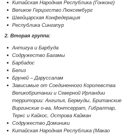
Китайская Народная Республика (Гонконг)
Великое Герцогство Люксембург
Швейцарская Конфедерация
Республика Сингапур
2. Вторая группа:
Антигуа и Барбуда
Содружество Багамы
Барбадос
Белиз
Бруней – Даруссалам
Зависимые от Соединенного Королевства
Великобритании и Северной Ирландии
территории: Ангилья, Бермуды, Британские
Виргинские о-ва, Монтсеррат, Гибралтар,
Теркс и Кайкос, Острова Кайман
Содружество Доминики
Китайская Народная Республика (Макао