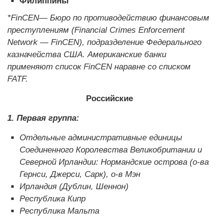
Филиппины
*FinCEN— Бюро по противодействию финансовым
преступлениям (
Financial
Crimes
Enforcement
Network —
FinCEN), подразделение Федерального
казначейства США. Американские банки
применяют список FinCEN наравне со списком
FATF.
Российские
1. Первая группа:
Отдельные административные единицы
Соединенного Королевства Великобритании и
Северной Ирландии: Нормандские острова (о-ва
Гернси, Джерси, Сарк), о-в Мэн
Ирландия (Дублин, Шеннон)
Республика Кипр
Республика Мальта