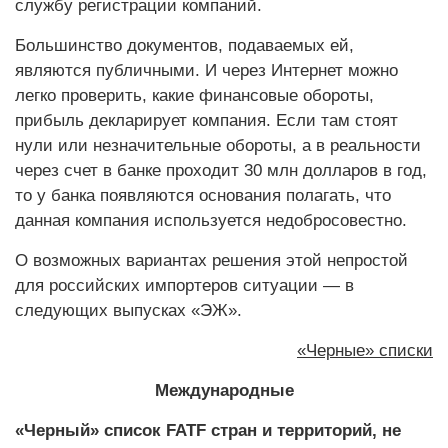
службу регистрации компаний.
Большинство документов, подаваемых ей,
являются публичными. И через Интернет можно
легко проверить, какие финансовые обороты,
прибыль декларирует компания. Если там стоят
нули или незначительные обороты, а в реальности
через счет в банке проходит 30 млн долларов в год,
то у банка появляются основания полагать, что
данная компания используется недобросовестно.
О возможных вариантах решения этой непростой
для российских импортеров ситуации — в
следующих выпусках «ЭЖ».
«Черные» списки
Международные
«Черный» список FATF стран и территорий, не