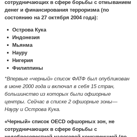
сотрудничающих в сфере борьбы с отмыванием
денег и финансирования терроризма (по
состоянию на 27 октября 2004 года):
Острова Кука
Индонезия
Мьянма
Науру
Нигерия
Филиппины
*Впервые «черный» список ФАТФ был опубликован
в июне 2000 года и включал в себя 15 стран,
большинство из которых были офшорные
центры. Сейчас в списке 2 офшорные зоны—
Науру и Острова Кука.
«Черный» список OECD офшорных зон, не
сотрудничающих в сфере борьбы с
недобросовестной налоговой конкуренцией (по