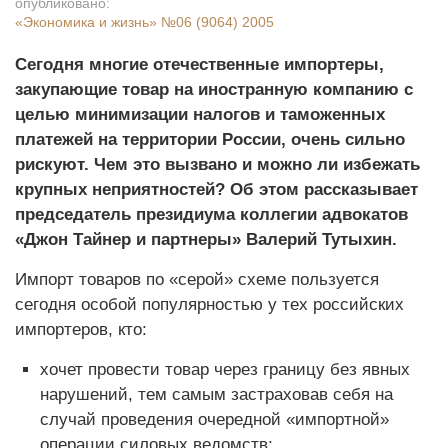
опубликовано:
«Экономика и жизнь»
№06 (9064) 2005
Сегодня многие отечественные импортеры,
закупающие товар на иностранную компанию с
целью минимизации налогов и таможенных
платежей на территории России, очень сильно
рискуют. Чем это вызвано и можно ли избежать
крупных неприятностей? Об этом рассказывает
председатель президиума коллегии адвокатов
«Джон Тайнер и партнеры» Валерий Тутыхин.
Импорт товаров по «серой» схеме пользуется
сегодня особой популярностью у тех российских
импортеров, кто:
хочет провести товар через границу без явных
нарушений, тем самым застраховав себя на
случай проведения очередной «импортной»
операции силовых ведомств;