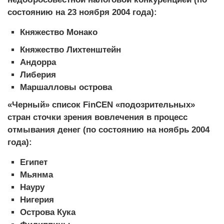
состоянию на 23 ноября 2004 года):
Княжество Монако
Княжество Лихтенштейн
Андорра
Либерия
Маршалловы острова
«Черный» список FinCEN «подозрительных»
стран сточки зрения вовлечения в процесс
отмывания денег (по состоянию на ноябрь 2004
года):
Египет
Мьянма
Науру
Нигерия
Острова Кука