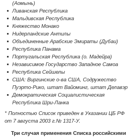
(Аомынь)
Ливанская Республика
Мальдивская Республика
Княжество Монако
Нидерландские Антилы
Объединенные Арабские Эмираты (Дубаи)
Республика Панама
Португальская Республика (о. Мадейра)
Независимое Государство Западное Самоа
Республика Сейшелы
США: Виргинские о-ва США, Содружество
Пуэрто-Рико, штат Вайоминг, штат Делавэр
Демократическая Социалистическая
Республика Шри-Ланка
* Полностью Список приведен в Указании ЦБ РФ
от 7 августа 2003 г.№ 1317-У.
Три случая применения Списка российскими