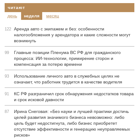
читают
день
неделя
месяц
Аренда авто с экипажем и без: особенности
122
налогообложения у арендатора и какие сложности могут
возникнуть
Главные позиции Пленума ВС РФ для гражданского
99
процесса: ИИ-технологии, примирение сторон и
компенсация за потерю времени
Использование личного авто в служебных целях не
93
означает, что работник трудится в качестве водителя
КС РФ разграничил срок обнаружения недостатков товара
91
и срок исковой давности
Ирина Снеговая: «Без науки и лучшей практики достичь
87
целей развития значимого бизнеса невозможно: либо
цель будет недостигнута, либо бизнес приобретет
отсутствие эффективности и генерацию неуправляемых
рисков»