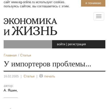
сайт www.eg-online.ru использует cookies.
я понимаю
пользуясь сайтом, вы соглашаетесь с этим.
войти
|
регистрация
Главная
Статьи
У импортеров проблемы...
|
Статьи
|
печать
16.02.2005
автор:
А. Яшин
,