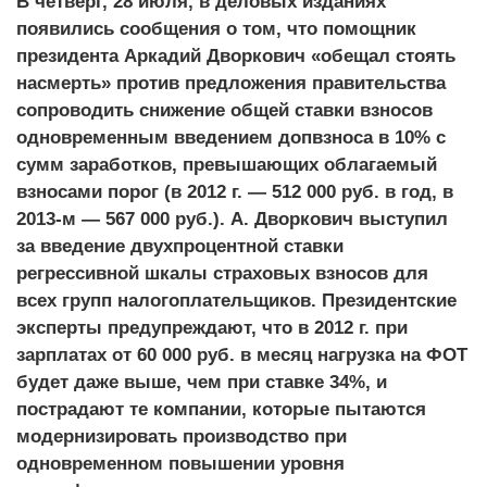
В четверг, 28 июля, в деловых изданиях
появились сообщения о том, что помощник
президента Аркадий Дворкович «обещал стоять
насмерть» против предложения правительства
сопроводить снижение общей ставки взносов
одновременным введением допвзноса в 10% с
сумм заработков, превышающих облагаемый
взносами порог (в 2012 г. — 512 000 руб. в год, в
2013-м — 567 000 руб.). А. Дворкович выступил
за введение двухпроцентной ставки
регрессивной шкалы страховых взносов для
всех групп налогоплательщиков. Президентские
эксперты предупреждают, что в 2012 г. при
зарплатах от 60 000 руб. в месяц нагрузка на ФОТ
будет даже выше, чем при ставке 34%, и
пострадают те компании, которые пытаются
модернизировать производство при
одновременном повышении уровня