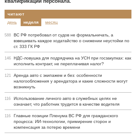
квалификации персонала.
читают
день
неделя
месяц
ВС РФ потребовал от судов не формальничать, а
588
взвешивать каждое ходатайство о снижении неустойки по
ст. 333 ГК РФ
НДС-ловушка для подрядчика на УСН при госзакупках: как
146
исполнить контракт, не переплачивая налог?
Аренда авто с экипажем и без: особенности
121
налогообложения у арендатора и какие сложности могут
возникнуть
Использование личного авто в служебных целях не
116
означает, что работник трудится в качестве водителя
Главные позиции Пленума ВС РФ для гражданского
116
процесса: ИИ-технологии, примирение сторон и
компенсация за потерю времени