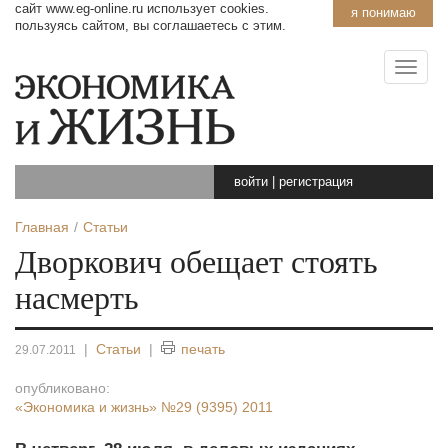
сайт www.eg-online.ru использует cookies.
я понимаю
пользуясь сайтом, вы соглашаетесь с этим.
войти
|
регистрация
Главная
Статьи
Дворкович обещает стоять
насмерть
|
Статьи
|
печать
29.07.2011
опубликовано:
«Экономика и жизнь»
№29 (9395) 2011