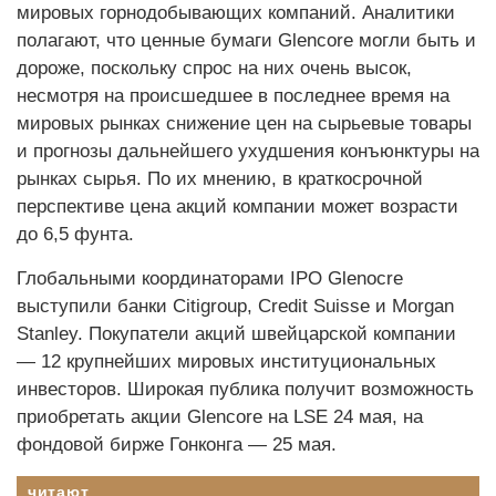
мировых горнодобывающих компаний. Аналитики
полагают, что ценные бумаги Glencore могли быть и
дороже, поскольку спрос на них очень высок,
несмотря на происшедшее в последнее время на
мировых рынках снижение цен на сырьевые товары
и прогнозы дальнейшего ухудшения конъюнктуры на
рынках сырья. По их мнению, в краткосрочной
перспективе цена акций компании может возрасти
до 6,5 фунта.
Глобальными координаторами IPO Glenocre
выступили банки Citigroup, Credit Suisse и Morgan
Stanley. Покупатели акций швейцарской компании
— 12 крупнейших мировых институциональных
инвесторов. Широкая публика получит возможность
приобретать акции Glencore на LSE 24 мая, на
фондовой бирже Гонконга — 25 мая.
читают