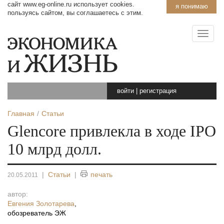
сайт www.eg-online.ru использует cookies.
я понимаю
пользуясь сайтом, вы соглашаетесь с этим.
войти
|
регистрация
Главная
Статьи
Glencore привлекла в ходе IPO
10 млрд долл.
|
Статьи
|
печать
20.05.2011
автор:
Евгения Золотарева
,
обозреватель ЭЖ