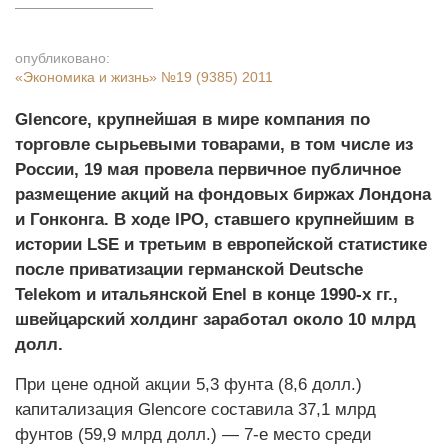
опубликовано:
«Экономика и жизнь»
№19 (9385) 2011
Glencore, крупнейшая в мире компания по
торговле сырьевыми товарами, в том числе из
России, 19 мая провела первичное публичное
размещение акций на фондовых биржах Лондона
и Гонконга. В ходе IPO, ставшего крупнейшим в
истории LSE и третьим в европейской статистике
после приватизации германской Deutsche
Telekom и итальянской Enel в конце 1990-х гг.,
швейцарский холдинг заработал около 10 млрд
долл.
При цене одной акции 5,3 фунта (8,6 долл.)
капитализация Glencore составила 37,1 млрд
фунтов (59,9 млрд долл.) — 7-е место среди