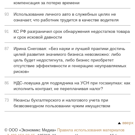
компенсация за потерю времени
Использование личного авто в служебных целях не
93
означает, что работник трудится в качестве водителя
КС РФ разграничил срок обнаружения недостатков товара
91
и срок исковой давности
Ирина Снеговая: «Без науки и лучшей практики достичь
87
целей развития значимого бизнеса невозможно: либо
цель будет недостигнута, либо бизнес приобретет
отсутствие эффективности и генерацию неуправляемых
рисков»
НДС-ловушка для подрядчика на УСН при госзакупках: как
86
исполнить контракт, не переплачивая налог?
Нюансы бухгалтерского и налогового учета при
73
безвозмездном пользовании чужим имуществом
вверх
©
ООО «Экономикс Медиа»
Правила использования материалов