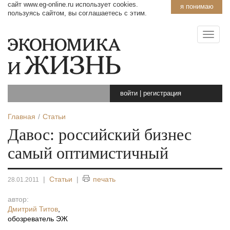
сайт www.eg-online.ru использует cookies.
я понимаю
пользуясь сайтом, вы соглашаетесь с этим.
войти
|
регистрация
Главная
Статьи
Давос: российский бизнес
самый оптимистичный
|
Статьи
|
печать
28.01.2011
автор:
Дмитрий Титов
,
обозреватель ЭЖ