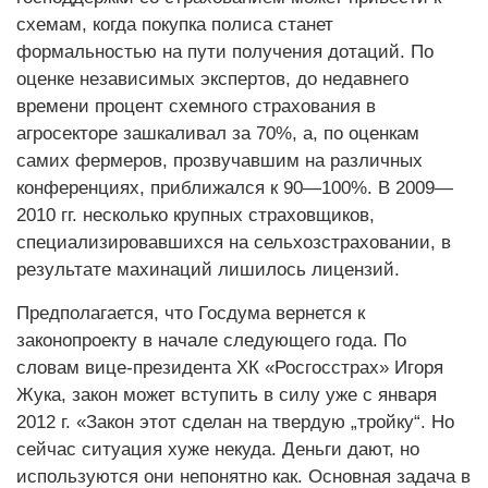
схемам, когда покупка полиса станет
формальностью на пути получения дотаций. По
оценке независимых экспертов, до недавнего
времени процент схемного страхования в
агросекторе зашкаливал за 70%, а, по оценкам
самих фермеров, прозвучавшим на различных
конференциях, приближался к 90—100%. В 2009—
2010 гг. несколько крупных страховщиков,
специализировавшихся на сельхозстраховании, в
результате махинаций лишилось лицензий.
Предполагается, что Госдума вернется к
законопроекту в начале следующего года. По
словам вице-президента ХК «Росгосстрах» Игоря
Жука, закон может вступить в силу уже с января
2012 г. «Закон этот сделан на твердую „тройку“. Но
сейчас ситуация хуже некуда. Деньги дают, но
используются они непонятно как. Основная задача в