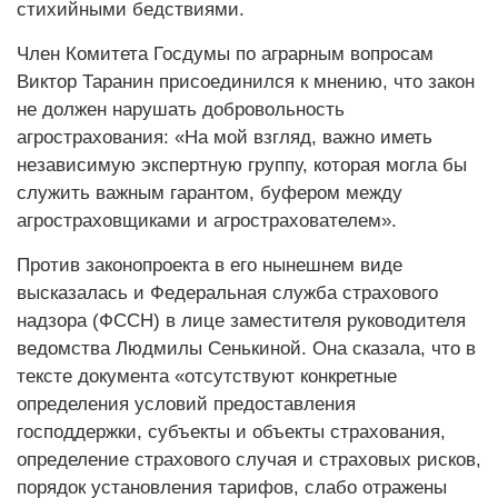
стихийными бедствиями.
Член Комитета Госдумы по аграрным вопросам
Виктор Таранин присоединился к мнению, что закон
не должен нарушать добровольность
агрострахования: «На мой взгляд, важно иметь
независимую экспертную группу, которая могла бы
служить важным гарантом, буфером между
агростраховщиками и агрострахователем».
Против законопроекта в его нынешнем виде
высказалась и Федеральная служба страхового
надзора (ФССН) в лице заместителя руководителя
ведомства Людмилы Сенькиной. Она сказала, что в
тексте документа «отсутствуют конкретные
определения условий предоставления
господдержки, субъекты и объекты страхования,
определение страхового случая и страховых рисков,
порядок установления тарифов, слабо отражены