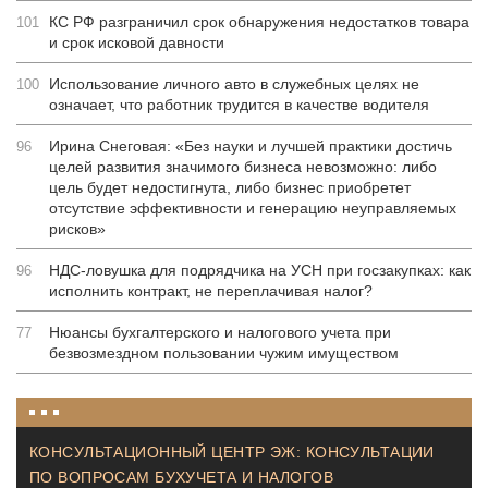
КС РФ разграничил срок обнаружения недостатков товара
101
и срок исковой давности
Использование личного авто в служебных целях не
100
означает, что работник трудится в качестве водителя
Ирина Снеговая: «Без науки и лучшей практики достичь
96
целей развития значимого бизнеса невозможно: либо
цель будет недостигнута, либо бизнес приобретет
отсутствие эффективности и генерацию неуправляемых
рисков»
НДС-ловушка для подрядчика на УСН при госзакупках: как
96
исполнить контракт, не переплачивая налог?
Нюансы бухгалтерского и налогового учета при
77
безвозмездном пользовании чужим имуществом
КОНСУЛЬТАЦИОННЫЙ ЦЕНТР ЭЖ: КОНСУЛЬТАЦИИ
ПО ВОПРОСАМ БУХУЧЕТА И НАЛОГОВ