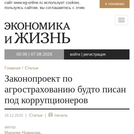
сайт www.eg-online.ru использует cookies.
я понимаю
пользуясь сайтом, вы соглашаетесь с этим.
00:08
|
07.08.2026
войти
|
регистрация
Главная
Статьи
Законопроект по
агрострахованию будто писан
под коррупционеров
|
Статьи
|
печать
16.12.2010
автор:
Мариям Новикова
,