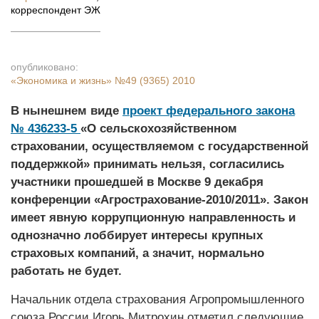
корреспондент ЭЖ
опубликовано:
«Экономика и жизнь»
№49 (9365) 2010
В нынешнем виде
проект федерального закона
№ 436233-5
«О сельскохозяйственном
страховании, осуществляемом с государственной
поддержкой» принимать нельзя, согласились
участники прошедшей в Москве 9 декабря
конференции «Агрострахование-2010/2011». Закон
имеет явную коррупционную направленность и
однозначно лоббирует интересы крупных
страховых компаний, а значит, нормально
работать не будет.
Начальник отдела страхования Агропромышленного
союза России Игорь Митрохин отметил следующие