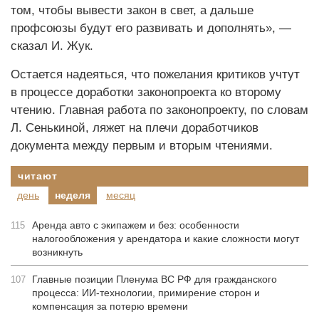
том, чтобы вывести закон в свет, а дальше
профсоюзы будут его развивать и дополнять», —
сказал И. Жук.
Остается надеяться, что пожелания критиков учтут
в процессе доработки законопроекта ко второму
чтению. Главная работа по законопроекту, по словам
Л. Сенькиной, ляжет на плечи доработчиков
документа между первым и вторым чтениями.
читают
день
неделя
месяц
Аренда авто с экипажем и без: особенности
115
налогообложения у арендатора и какие сложности могут
возникнуть
Главные позиции Пленума ВС РФ для гражданского
107
процесса: ИИ-технологии, примирение сторон и
компенсация за потерю времени