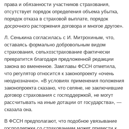
права и обязанности участников страхования,
отсутствует порядок определения объема убытка,
порядок отказа в страховой выплате, порядок
досрочного расторжения договора и многое другое».
Л. Сенькина согласилась с И. Митрохиным, что,
оставаясь формально добровольным видом
страхования, сельхозстрахование фактически
превратится благодаря предложенной редакции
закона во вмененное. Замглавы ФССН отметила,
что регулятор относится к законопроекту «очень
неоднозначно». «В условиях применения положения
законопроекта сказано, что селяне, не заключившие
договор страхования с господдержкой, не могут
рассчитывать на иные дотации от государства», —
сказала она.
В ФССН предполагают, что подобное увязывание
господдержки со страхованием может привести к