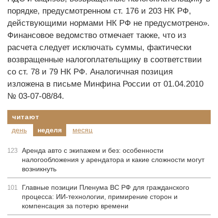
порядке, предусмотренном ст. 176 и 203 НК РФ,
действующими нормами НК РФ не предусмотрено».
Финансовое ведомство отмечает также, что из
расчета следует исключать суммы, фактически
возвращенные налогоплательщику в соответствии
со ст. 78 и 79 НК РФ. Аналогичная позиция
изложена в письме Минфина России от 01.04.2010
№ 03-07-08/84.
читают
день
неделя
месяц
Аренда авто с экипажем и без: особенности
123
налогообложения у арендатора и какие сложности могут
возникнуть
Главные позиции Пленума ВС РФ для гражданского
101
процесса: ИИ-технологии, примирение сторон и
компенсация за потерю времени