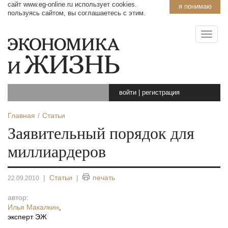
сайт www.eg-online.ru использует cookies.
я понимаю
пользуясь сайтом, вы соглашаетесь с этим.
войти
|
регистрация
Главная
Статьи
Заявительный порядок для
миллиардеров
|
Статьи
|
печать
22.09.2010
автор:
Илья Макалкин
,
эксперт ЭЖ