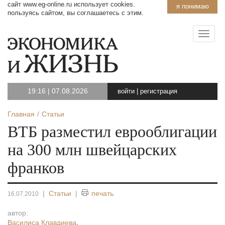
сайт www.eg-online.ru использует cookies.
я понимаю
пользуясь сайтом, вы соглашаетесь с этим.
19:16
|
07.08.2026
войти
|
регистрация
Главная
Статьи
ВТБ разместил еврооблигации
на 300 млн швейцарских
франков
|
Статьи
|
печать
16.07.2010
автор:
Василиса Клавдиева
,