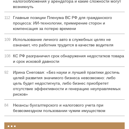
налогообложения у арендатора и какие сложности могут
возникнуть
Главные позиции Пленума ВС РФ для гражданского
112
процесса: ИИ-технологии, примирение сторон и
компенсация за потерю времени
Использование личного авто в служебных целях не
109
означает, что работник трудится в качестве водителя
КС РФ разграничил срок обнаружения недостатков товара
108
и срок исковой давности
Ирина Снеговая: «Без науки и лучшей практики достичь
92
целей развития значимого бизнеса невозможно: либо
цель будет недостигнута, либо бизнес приобретет
отсутствие эффективности и генерацию неуправляемых
рисков»
Нюансы бухгалтерского и налогового учета при
84
безвозмездном пользовании чужим имуществом