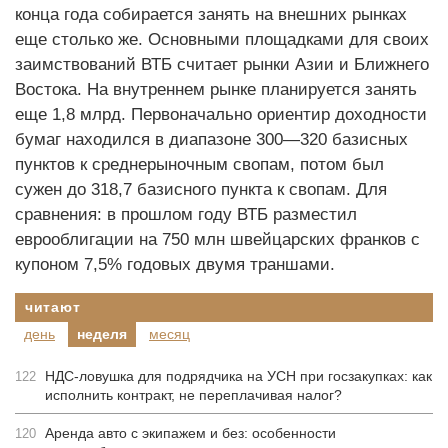
конца года собирается занять на внешних рынках
еще столько же. Основными площадками для своих
заимствований ВТБ считает рынки Азии и Ближнего
Востока. На внутреннем рынке планируется занять
еще 1,8 млрд. Первоначально ориентир доходности
бумаг находился в диапазоне 300—320 базисных
пунктов к среднерыночным свопам, потом был
сужен до 318,7 базисного пункта к свопам. Для
сравнения: в прошлом году ВТБ разместил
еврооблигации на 750 млн швейцарских франков с
купоном 7,5% годовых двумя траншами.
читают
день
неделя
месяц
НДС-ловушка для подрядчика на УСН при госзакупках: как
122
исполнить контракт, не переплачивая налог?
Аренда авто с экипажем и без: особенности
120