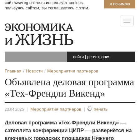
сайт www.eg-online.ru использует cookies.
я понимаю
пользуясь сайтом, вы соглашаетесь с этим.
войти
|
регистрация
Главная
Новости
Мероприятия партнеров
Объявлена деловая программа
«Тех-Френдли Викенд»
|
Мероприятия партнеров
|
печать
23.04.2025
Деловая программа «Тех-Френдли Викенд» —
сателлита конференции ЦИПР — развернётся на
ключевых городских площадках Нижнего