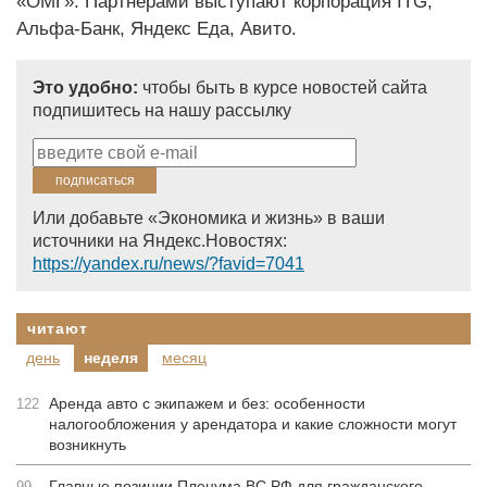
«ОМГ». Партнерами выступают корпорация ITG,
Альфа-Банк, Яндекс Еда, Авито.
Это удобно:
чтобы быть в курсе новостей сайта
подпишитесь на нашу рассылку
Или добавьте «Экономика и жизнь» в ваши
источники на Яндекс.Новостях:
https://yandex.ru/news/?favid=7041
читают
день
неделя
месяц
Аренда авто с экипажем и без: особенности
122
налогообложения у арендатора и какие сложности могут
возникнуть
Главные позиции Пленума ВС РФ для гражданского
99