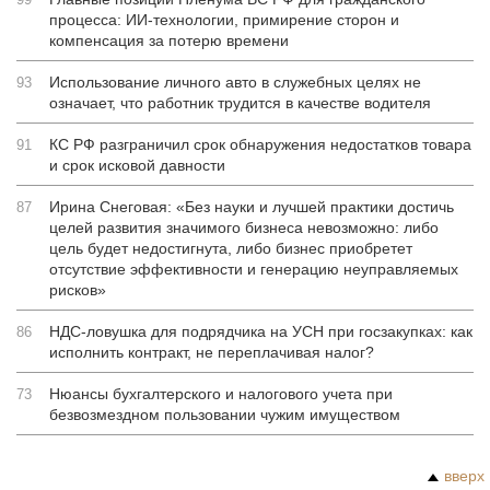
процесса: ИИ-технологии, примирение сторон и
компенсация за потерю времени
Использование личного авто в служебных целях не
93
означает, что работник трудится в качестве водителя
КС РФ разграничил срок обнаружения недостатков товара
91
и срок исковой давности
Ирина Снеговая: «Без науки и лучшей практики достичь
87
целей развития значимого бизнеса невозможно: либо
цель будет недостигнута, либо бизнес приобретет
отсутствие эффективности и генерацию неуправляемых
рисков»
НДС-ловушка для подрядчика на УСН при госзакупках: как
86
исполнить контракт, не переплачивая налог?
Нюансы бухгалтерского и налогового учета при
73
безвозмездном пользовании чужим имуществом
вверх