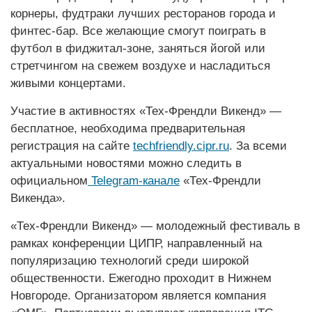
корнеры, фудтраки лучших ресторанов города и
финтес-бар. Все желающие смогут поиграть в
футбол в фиджитал-зоне, заняться йогой или
стретчингом на свежем воздухе и насладиться
живыми концертами.
Участие в активностях «Тех-Френдли Викенд» —
бесплатное, необходима предварительная
регистрация на сайте
techfriendly.cipr.ru
. За всеми
актуальными новостями можно следить в
официальном
Telegram-канале
«Тех-Френдли
Викенда».
«Тех-Френдли Викенд» — молодежный фестиваль в
рамках конференции ЦИПР, направленный на
популяризацию технологий среди широкой
общественности. Ежегодно проходит в Нижнем
Новгороде. Организатором является компания