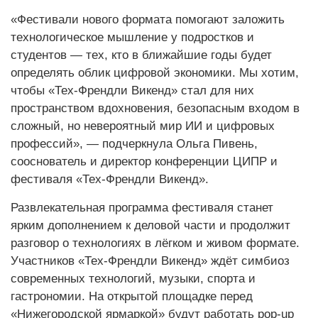
«Фестивали нового формата помогают заложить
технологическое мышление у подростков и
студентов — тех, кто в ближайшие годы будет
определять облик цифровой экономики. Мы хотим,
чтобы «Тех-Френдли Викенд» стал для них
пространством вдохновения, безопасным входом в
сложный, но невероятный мир ИИ и цифровых
профессий», — подчеркнула Ольга Пивень,
сооснователь и директор конференции ЦИПР и
фестиваля «Тех-Френдли Викенд».
Развлекательная программа фестиваля станет
ярким дополнением к деловой части и продолжит
разговор о технологиях в лёгком и живом формате.
Участников «Тех-Френдли Викенд» ждёт симбиоз
современных технологий, музыки, спорта и
гастрономии. На открытой площадке перед
«Нижегородской ярмаркой» будут работать pop-up