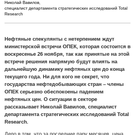
Николай Вавилов
,
специалист департамента стратегических исследований Total
Research
Нефтяные спекулянты с нетерпением ждут
министерской встречи ОПЕК, которая состоится в
воскресенье 26 ноября, так как принятые на этой
встрече решения напрямую будут влиять на
дальнейшую динамику нефтяных цен до конца
текущего года. Ни для кого не секрет, что
государства нефтедобывающих стран – члены
ОПЕК серьезно обеспокоены падением
нефтяных цен. О ситуации в секторе
рассказывает Николай Вавилов, специалист
департамента стратегических исследований Total
Research.
Дело в том, что за последние пару месяцев, цена