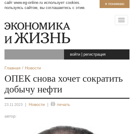
сайт www.eg-online.ru использует cookies.
я понимаю
пользуясь сайтом, вы соглашаетесь с этим.
войти
|
регистрация
Главная
Новости
ОПЕК снова хочет сократить
добычу нефти
|
Новости
|
печать
23.11.2023
автор: