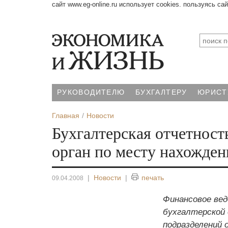
сайт www.eg-online.ru использует cookies. пользуясь са
РУКОВОДИТЕЛЮ
БУХГАЛТЕРУ
ЮРИСТ
Главная
Новости
Бухгалтерская отчетност
орган по месту нахожден
|
Новости
|
печать
09.04.2008
Финансовое вед
бухгалтерской
подразделений 