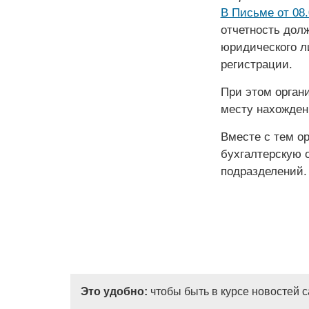
В Письме от 08.
отчетность дол
юридического л
регистрации.
При этом орган
месту нахожден
Вместе с тем о
бухгалтерскую 
подразделений.
Это удобно:
чтобы быть в курсе новостей 