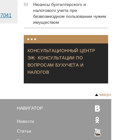
Нюансы бухгалтерского и
84
налогового учета при
d=7041
безвозмездном пользовании чужим
имуществом
КОНСУЛЬТАЦИОННЫЙ ЦЕНТР
ЭЖ: КОНСУЛЬТАЦИИ ПО
ВОПРОСАМ БУХУЧЕТА И
НАЛОГОВ
вверх
НАВИГАТОР
Новости
Статьи