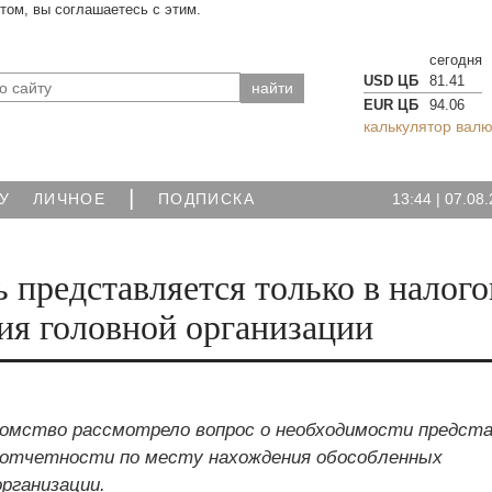
йтом, вы соглашаетесь с этим.
сегодня
USD ЦБ
81.41
EUR ЦБ
94.06
калькулятор валю
|
13:44
|
07.08.
У
ЛИЧНОЕ
ПОДПИСКА
ь представляется только в налог
ия головной организации
омство рассмотрело вопрос о необходимости предста
 отчетности по месту нахождения обособленных
организации.