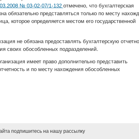
03.2008 № 03-02-07/1-132
отмечено, что бухгалтерская
жна обязательно представляться только по месту нахож
ица, которое определяется местом его государственной
изация не обязана предоставлять бухгалтерскую отчетно
ия своих обособленных подразделений.
рганизация имеет право дополнительно представить
отчетность и по месту нахождения обособленных
сайта подпишитесь на нашу рассылку