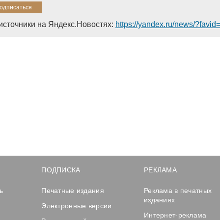
источники на Яндекс.Новостях:
https://yandex.ru/news/?favi
ПОДПИСКА
РЕКЛАМА
ь
Печатные издания
Реклама в печатных
изданиях
Электронные версии
Интернет-реклама