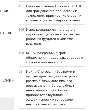
Главные позиции Пленума ВС РФ
112
дения
для гражданского процесса: ИИ-
технологии, примирение сторон и
компенсация за потерю времени
Использование личного авто в
109
сть по
служебных целях не означает, что
работник трудится в качестве
водителя
КС РФ разграничил срок
108
обнаружения недостатков товара и
срок исковой давности
Ирина Снеговая: «Без науки и
92
лучшей практики достичь целей
«ЭЖ»
развития значимого бизнеса
невозможно: либо цель будет
недостигнута, либо бизнес
приобретет отсутствие
эффективности и генерацию
неуправляемых рисков»