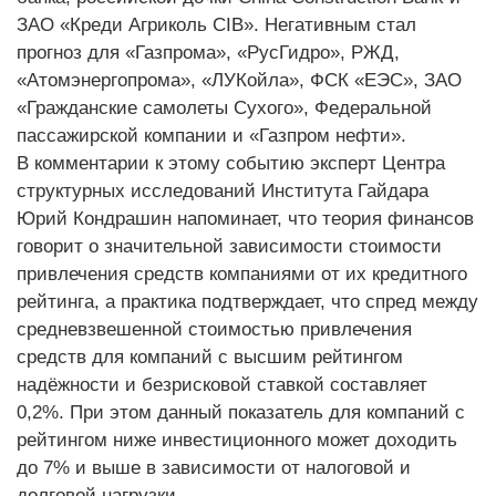
ЗАО «Креди Агриколь CIB». Негативным стал
прогноз для «Газпрома», «РусГидро», РЖД,
«Атомэнергопрома», «ЛУКойла», ФСК «ЕЭС», ЗАО
«Гражданские самолеты Сухого», Федеральной
пассажирской компании и «Газпром нефти».
В комментарии к этому событию эксперт Центра
структурных исследований Института Гайдара
Юрий Кондрашин напоминает, что теория финансов
говорит о значительной зависимости стоимости
привлечения средств компаниями от их кредитного
рейтинга, а практика подтверждает, что спред между
средневзвешенной стоимостью привлечения
средств для компаний с высшим рейтингом
надёжности и безрисковой ставкой составляет
0,2%. При этом данный показатель для компаний с
рейтингом ниже инвестиционного может доходить
до 7% и выше в зависимости от налоговой и
долговой нагрузки.