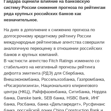
Гайдара оценили влияние на банковскую
систему России снижения прогноза по рейтингам
ряда крупных российских банков как
незначительное.
На днях в дополнение к снижению прогноза по
долгосрочному кредитному рейтингу России
международные рейтинговые агентства совершили
аналогичную переоценку в отношении российских
банков и крупных компаний.
В частности агентство Fitch Ratings изменило со
стабильного на негативный прогнозы рейтинга
дефолта эмитента (РДЭ) для Сбербанка,
Внешэкономбанка, Россельхозбанка, Газпромбанка,
«Росагролизинга», Национального клирингового
центра (НКЦ), Райффазенбанка, Ситибанка, Нордеа
банка, Danske bank, SEB банка, HSBC Bank, ИНГ
банка, Росбанка, банка «Дельтакредит», Русфинанс
банка, российской дочки China Construction Bank и