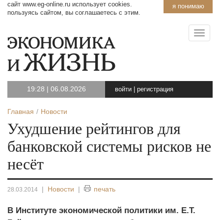
сайт www.eg-online.ru использует cookies.
я понимаю
пользуясь сайтом, вы соглашаетесь с этим.
19:28
|
06.08.2026
войти
|
регистрация
Главная
Новости
Ухудшение рейтингов для
банковской системы рисков не
несёт
|
Новости
|
печать
28.03.2014
В Институте экономической политики им. Е.Т.