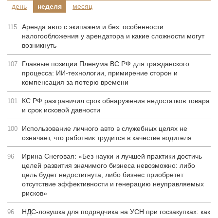
день
неделя
месяц
Аренда авто с экипажем и без: особенности
115
налогообложения у арендатора и какие сложности могут
возникнуть
Главные позиции Пленума ВС РФ для гражданского
107
процесса: ИИ-технологии, примирение сторон и
компенсация за потерю времени
КС РФ разграничил срок обнаружения недостатков товара
101
и срок исковой давности
Использование личного авто в служебных целях не
100
означает, что работник трудится в качестве водителя
Ирина Снеговая: «Без науки и лучшей практики достичь
96
целей развития значимого бизнеса невозможно: либо
цель будет недостигнута, либо бизнес приобретет
отсутствие эффективности и генерацию неуправляемых
рисков»
НДС-ловушка для подрядчика на УСН при госзакупках: как
96