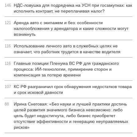
НДС-ловушка для подрядчика на УСН при госзакупках: как
146
исполнить контракт, не переплачивая налог?
Аренда авто с экипажем и без: особенности
121
налогообложения у арендатора и какие сложности могут
возникнуть
Использование личного авто в служебных целях не
116
означает, что работник трудится в качестве водителя
Главные позиции Пленума ВС РФ для гражданского
116
процесса: ИИ-технологии, примирение сторон и
компенсация за потерю времени
КС РФ разграничил срок обнаружения недостатков товара
107
и срок исковой давности
Ирина Снеговая: «Без науки и лучшей практики достичь
88
целей развития значимого бизнеса невозможно: либо
цель будет недостигнута, либо бизнес приобретет
отсутствие эффективности и генерацию неуправляемых
рисков»