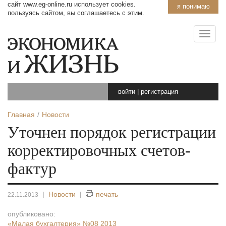
сайт www.eg-online.ru использует cookies.
я понимаю
пользуясь сайтом, вы соглашаетесь с этим.
войти
|
регистрация
Главная
Новости
Уточнен порядок регистрации
корректировочных счетов-
фактур
|
Новости
|
печать
22.11.2013
опубликовано:
«Малая бухгалтерия»
№08 2013