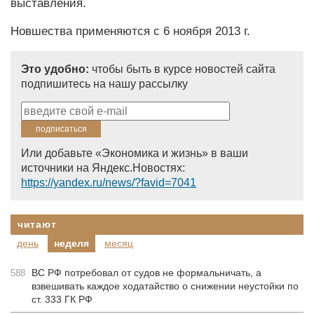
выставления.
Новшества применяются с 6 ноября 2013 г.
Это удобно:
чтобы быть в курсе новостей сайта
подпишитесь на нашу рассылку
Или добавьте «Экономика и жизнь» в ваши
источники на Яндекс.Новостях:
https://yandex.ru/news/?favid=7041
читают
день
неделя
месяц
ВС РФ потребовал от судов не формальничать, а
588
взвешивать каждое ходатайство о снижении неустойки по
ст. 333 ГК РФ