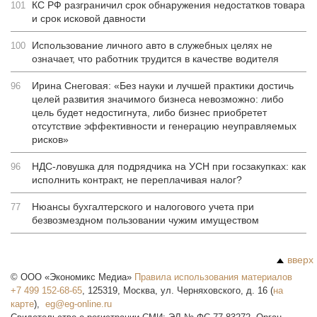
КС РФ разграничил срок обнаружения недостатков товара
101
и срок исковой давности
Использование личного авто в служебных целях не
100
означает, что работник трудится в качестве водителя
Ирина Снеговая: «Без науки и лучшей практики достичь
96
целей развития значимого бизнеса невозможно: либо
цель будет недостигнута, либо бизнес приобретет
отсутствие эффективности и генерацию неуправляемых
рисков»
НДС-ловушка для подрядчика на УСН при госзакупках: как
96
исполнить контракт, не переплачивая налог?
Нюансы бухгалтерского и налогового учета при
77
безвозмездном пользовании чужим имуществом
вверх
©
ООО «Экономикс Медиа»
Правила использования материалов
+7 499 152-68-65
,
125319
,
Москва
,
ул. Черняховского, д. 16
(
на
карте
),