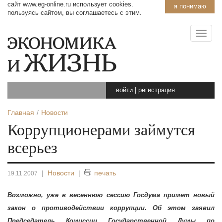
сайт www.eg-online.ru использует cookies.
я понимаю
пользуясь сайтом, вы соглашаетесь с этим.
войти
|
регистрация
Главная
Новости
Коррупционерами займутся
всерьез
|
Новости
|
печать
19.11.2007
Возможно, уже в весеннюю сессию Госдума примет новый
закон о противодействии коррупции. Об этом заявил
Председатель Комиссии Государственной Думы по