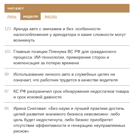
читают
день
неделя
месяц
Аренда авто с экипажем и без: особенности
123
налогообложения у арендатора и какие сложности могут
возникнуть
Главные позиции Пленума ВС РФ для гражданского
101
процесса: ИИ-технологии, примирение сторон и
компенсация за потерю времени
Использование личного авто в служебных целях не
99
означает, что работник трудится в качестве водителя
КС РФ разграничил срок обнаружения недостатков товара
97
и срок исковой давности
Ирина Снеговая: «Без науки и лучшей практики достичь
84
целей развития значимого бизнеса невозможно: либо
цель будет недостигнута, либо бизнес приобретет
отсутствие эффективности и генерацию неуправляемых
рисков»