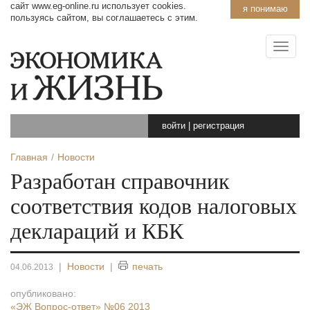
сайт www.eg-online.ru использует cookies.
я понимаю
пользуясь сайтом, вы соглашаетесь с этим.
войти
|
регистрация
Главная
Новости
Разработан справочник
соответствия кодов налоговых
деклараций и КБК
|
Новости
|
печать
04.06.2013
опубликовано:
«ЭЖ Вопрос-ответ»
№06 2013