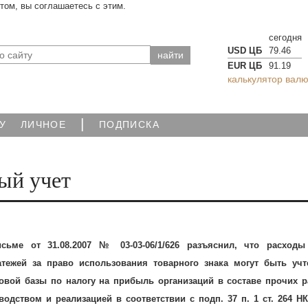
йтом, вы соглашаетесь с этим.
сегодня
USD ЦБ
79.46
EUR ЦБ
91.19
калькулятор валю
|
У
ЛИЧНОЕ
ПОДПИСКА
ый учет
ме от 31.08.2007 № 03-03-06/1/626 разъяснил, что расходы
атежей за право использования товарного знака могут быть уч
овой базы по налогу на прибыль организаций в составе прочих р
водством и реализацией в соответствии с подп. 37 п. 1 ст. 264 Н