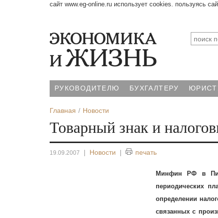
сайт www.eg-online.ru использует cookies. пользуясь са
РУКОВОДИТЕЛЮ
БУХГАЛТЕРУ
ЮРИСТ
Главная
Новости
Товарный знак и налогов
|
Новости
|
печать
19.09.2007
Минфин РФ в Пись
периодических пл
определении налог
связанных с произ