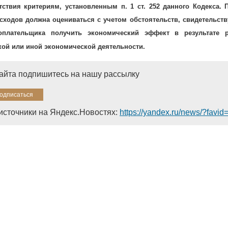
тствия критериям, установленным п. 1 ст. 252 данного Кодекса. 
сходов должна оцениваться с учетом обстоятельств, свидетельст
оплательщика получить экономический эффект в результате 
ой или иной экономической деятельности.
сайта подпишитесь на нашу рассылку
источники на Яндекс.Новостях:
https://yandex.ru/news/?favi