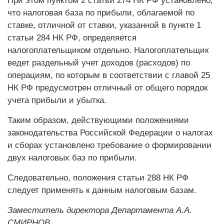
При этом пунктом 2 статьи 274 НК РФ установлено,
что налоговая база по прибыли, облагаемой по
ставке, отличной от ставки, указанной в пункте 1
статьи 284 НК РФ, определяется
налогоплательщиком отдельно. Налогоплательщик
ведет раздельный учет доходов (расходов) по
операциям, по которым в соответствии с главой 25
НК РФ предусмотрен отличный от общего порядок
учета прибыли и убытка.
Таким образом, действующими положениями
законодательства Российской Федерации о налогах
и сборах установлено требование о формировании
двух налоговых баз по прибыли.
Следовательно, положения статьи 288 НК РФ
следует применять к данным налоговым базам.
Заместитель директора Департамента А.А.
СМИРНОВ