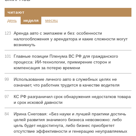
читают
день
неделя
месяц
Аренда авто с экипажем и без: особенности
123
налогообложения у арендатора и какие сложности могут
возникнуть
Главные позиции Пленума ВС РФ для гражданского
101
процесса: ИИ-технологии, примирение сторон и
компенсация за потерю времени
Использование личного авто в служебных целях не
99
означает, что работник трудится в качестве водителя
КС РФ разграничил срок обнаружения недостатков товара
97
и срок исковой давности
Ирина Снеговая: «Без науки и лучшей практики достичь
84
целей развития значимого бизнеса невозможно: либо
цель будет недостигнута, либо бизнес приобретет
отсутствие эффективности и генерацию неуправляемых