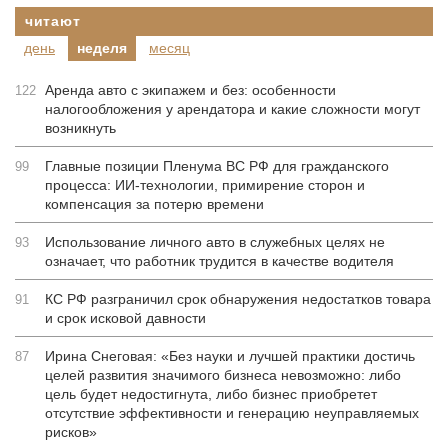
читают
день
неделя
месяц
Аренда авто с экипажем и без: особенности
122
налогообложения у арендатора и какие сложности могут
возникнуть
Главные позиции Пленума ВС РФ для гражданского
99
процесса: ИИ-технологии, примирение сторон и
компенсация за потерю времени
Использование личного авто в служебных целях не
93
означает, что работник трудится в качестве водителя
КС РФ разграничил срок обнаружения недостатков товара
91
и срок исковой давности
Ирина Снеговая: «Без науки и лучшей практики достичь
87
целей развития значимого бизнеса невозможно: либо
цель будет недостигнута, либо бизнес приобретет
отсутствие эффективности и генерацию неуправляемых
рисков»