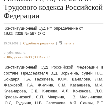
Трудового кодекса Российской
Федерации
Конституционный Суд РФ определение от
19.05.2009 № 597-О-О
|
Судебные решения
|
печать
25.09.2009
опубликовано:
«ЭЖ-Досье»
№38 (9304) 2009
Конституционный Суд Российской Федерации в
составе Председателя В.Д. Зорькина, судей Н.С.
Бондаря, Г.А. Гаджиева, Ю.М. Данилова, Л.М.
Жарковой, Г.А. Жилина, С.М. Казанцева, М.И.
Клеандрова, С.Д. Князева, А.Л. Кононова, Л.О.
Красавчиковой, С.П. Маврина, Н.В. Мельникова,
Ю.Д. Рудкина, Н.В. Селезнева, А.Я. Сливы, В.Г.