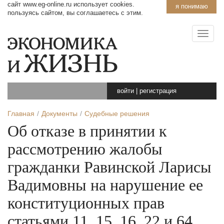
сайт www.eg-online.ru использует cookies.
я понимаю
пользуясь сайтом, вы соглашаетесь с этим.
войти
|
регистрация
Главная
Документы
Судебные решения
Об отказе в принятии к
рассмотрению жалобы
гражданки Равинской Ларисы
Вадимовны на нарушение ее
конституционных прав
статьями 11, 15, 16, 22 и 64