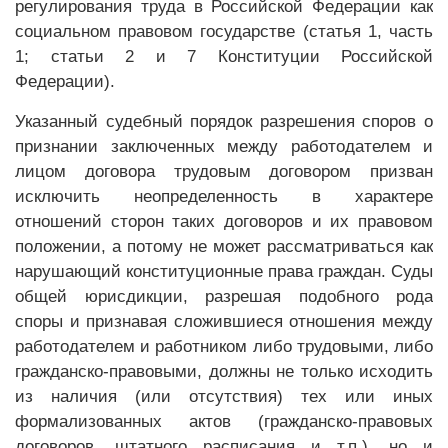
регулирования труда в Российской Федерации как
социальном правовом государстве (статья 1, часть
1; статьи 2 и 7 Конституции Российской
Федерации).
Указанный судебный порядок разрешения споров о
признании заключенных между работодателем и
лицом договора трудовым договором призван
исключить неопределенность в характере
отношений сторон таких договоров и их правовом
положении, а потому не может рассматриваться как
нарушающий конституционные права граждан. Суды
общей юрисдикции, разрешая подобного рода
споры и признавая сложившиеся отношения между
работодателем и работником либо трудовыми, либо
гражданско-правовыми, должны не только исходить
из наличия (или отсутствия) тех или иных
формализованных актов (гражданско-правовых
договоров, штатного расписания и т.п.), но и