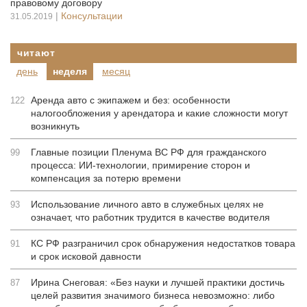
правовому договору
|
Консультации
31.05.2019
читают
день
неделя
месяц
Аренда авто с экипажем и без: особенности
122
налогообложения у арендатора и какие сложности могут
возникнуть
Главные позиции Пленума ВС РФ для гражданского
99
процесса: ИИ-технологии, примирение сторон и
компенсация за потерю времени
Использование личного авто в служебных целях не
93
означает, что работник трудится в качестве водителя
КС РФ разграничил срок обнаружения недостатков товара
91
и срок исковой давности
Ирина Снеговая: «Без науки и лучшей практики достичь
87
целей развития значимого бизнеса невозможно: либо