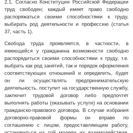
2.1. Согласно Конституции Российской Федерации
труд свободен; каждый имеет право свободно
распоряжаться своими способностями к труду,
выбирать род деятельности и профессию (статья
37, часть 1).
Свобода труда проявляется, в частности, в
имеющейся у гражданина возможности свободно
распорядиться своими способностями к труду, т.е.
выбрать как род занятий, так и порядок оформления
соответствующих отношений и определить, будет
он ли осуществлять предпринимательскую
деятельность, поступит на государственную службу,
заключит трудовой договор либо предпочтет
выполнять работы (оказывать услуги) на основании
гражданско-правового договора. В случае избрания
договорно-правовой формы он вправе по
соглашению с лицом, предоставляющим работу,
остановиться на той модели их взаимодействия,