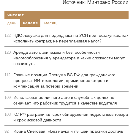
Источник: Минтранс России
читают
день
неделя
месяц
НДС-ловушка для подрядчика на УСН при госзакупках: как
122
исполнить контракт, не переплачивая налог?
Аренда авто с экипажем и без: особенности
120
налогообложения у арендатора и какие сложности могут
возникнуть
Главные позиции Пленума ВС РФ для гражданского
112
процесса: ИИ-технологии, примирение сторон и
компенсация за потерю времени
Использование личного авто в служебных целях не
109
означает, что работник трудится в качестве водителя
КС РФ разграничил срок обнаружения недостатков товара
108
и срок исковой давности
Ирина Снеговая: «Без науки и лучшей практики достичь
92