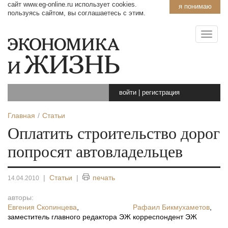
сайт www.eg-online.ru использует cookies.
я понимаю
пользуясь сайтом, вы соглашаетесь с этим.
войти
|
регистрация
Главная
Статьи
Оплатить строительство дорог
попросят автовладельцев
|
Статьи
|
печать
14.04.2010
авторы:
Евгения Скопинцева
,
Рафаил Бикмухаметов
,
заместитель главного редактора ЭЖ
корреспондент ЭЖ