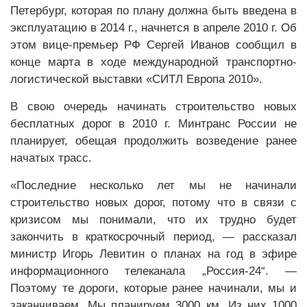
Петербург, которая по плану должна быть введена в
эксплуатацию в 2014 г., начнется в апреле 2010 г. Об
этом вице-премьер РФ Сергей Иванов сообщил в
конце марта в ходе международной транспортно-
логистической выставки «СИТЛ Европа 2010».
В свою очередь начинать строительство новых
бесплатных дорог в 2010 г. Минтранс России не
планирует, обещая продолжить возведение ранее
начатых трасс.
«Последние несколько лет мы не начинали
строительство новых дорог, потому что в связи с
кризисом мы понимали, что их трудно будет
закончить в краткосрочный период, — рассказал
министр Игорь Левитин о планах на год в эфире
информационного телеканала „Россия-24“. —
Поэтому те дороги, которые ранее начинали, мы и
заканчиваем. Мы планируем 3000 км. Из них 1000