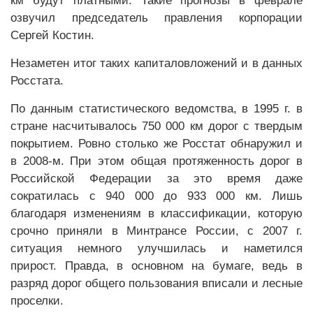
км будут платными. Такие прогнозы в феврале
озвучил председатель правления корпорации
Сергей Костин.
Незаметен итог таких капиталовложений и в данных
Росстата.
По данным статистического ведомства, в 1995 г. в
стране насчитывалось 750 000 км дорог с твердым
покрытием. Ровно столько же Росстат обнаружил и
в 2008-м. При этом общая протяженность дорог в
Российской Федерации за это время даже
сократилась с 940 000 до 933 000 км. Лишь
благодаря изменениям в классификации, которую
срочно приняли в Минтрансе России, с 2007 г.
ситуация немного улучшилась и наметился
прирост. Правда, в основном на бумаге, ведь в
разряд дорог общего пользования вписали и лесные
проселки.