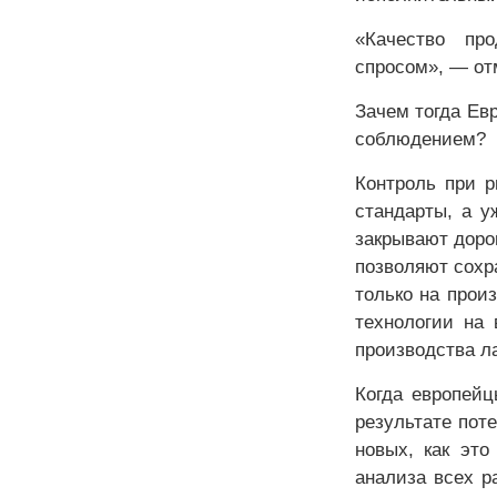
«Качество про
спросом», — от
Зачем тогда Евр
соблюдением?
Контроль при р
стандарты, а у
закрывают дорог
позволяют сохр
только на произ
технологии на 
производства л
Когда европейц
результате пот
новых, как это
анализа всех р