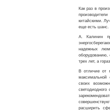
Как раз в прои
производители
китайскими. Лу
еще есть шанс.
А. Калинин п
энергосберега
надежных люм
оборудованию, 
трех лет, а гор
В отличие от 
максимальной 
своих возможн
светодиодного 
зарекомендо
совершенствуют
расширить сфе