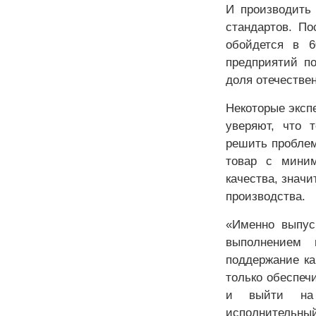
И производить
стандартов. По
обойдется в 
предприятий по
доля отечестве
Некоторые эксп
уверяют, что 
решить проблем
товар с миним
качества, значи
производства.
«Именно выпус
выполнением 
поддержание ка
только обеспеч
и выйти на 
исполнительный