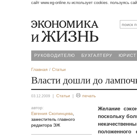
сайт www.eg-online.ru использует cookies. пользуясь са
РУКОВОДИТЕЛЮ
БУХГАЛТЕРУ
ЮРИСТ
Главная
Статьи
Власти дошли до лампоч
|
Статьи
|
печать
03.12.2009
автор:
Желание сэкон
Евгения Скопинцева
,
поскольку бол
заместитель главного
некачествен
редактора ЭЖ
положенного