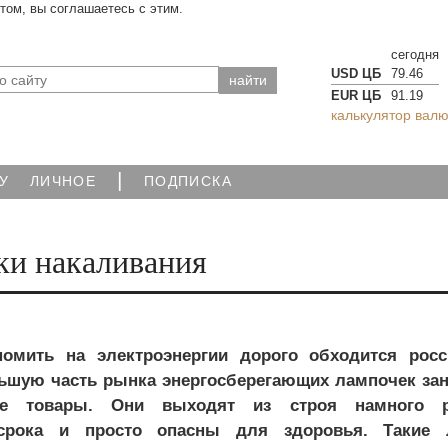
йтом, вы соглашаетесь с этим.
сегодня
USD ЦБ
79.46
EUR ЦБ
91.19
калькулятор валю
|
У
ЛИЧНОЕ
ПОДПИСКА
ки накаливания
омить на электроэнергии дорого обходится росс
ьшую часть рынка энергосберегающих лампочек за
ные товары. Они выходят из строя намного 
 срока и просто опасны для здоровья. Такие