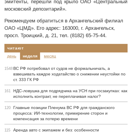
эмитенты, перешли под крыло ОАО «Центральный
московский депозитарий».
Рекомендуем обратиться в Архангельский филиал
ОАО «ЦМД». Его адрес: 163000, г. Архангельск,
просп. Троицкий, д. 21, тел. (8182) 65-75-44.
читают
день
неделя
месяц
ВС РФ потребовал от судов не формальничать, а
1548
взвешивать каждое ходатайство о снижении неустойки по
ст. 333 ГК РФ
НДС-ловушка для подрядчика на УСН при госзакупках: как
161
исполнить контракт, не переплачивая налог?
Главные позиции Пленума ВС РФ для гражданского
120
процесса: ИИ-технологии, примирение сторон и
компенсация за потерю времени
Аренда авто с экипажем и без: особенности
115