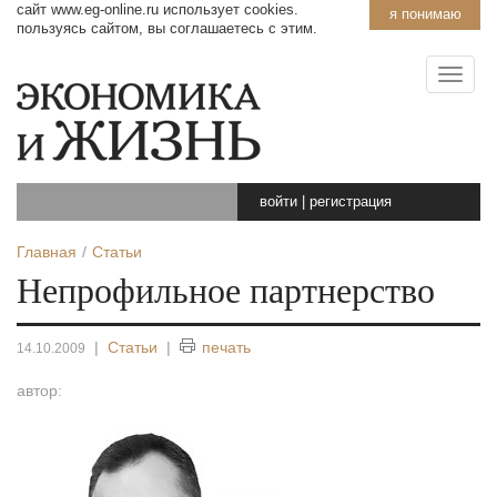
сайт www.eg-online.ru использует cookies.
я понимаю
пользуясь сайтом, вы соглашаетесь с этим.
войти
|
регистрация
Главная
Статьи
Непрофильное партнерство
|
Статьи
|
печать
14.10.2009
автор: