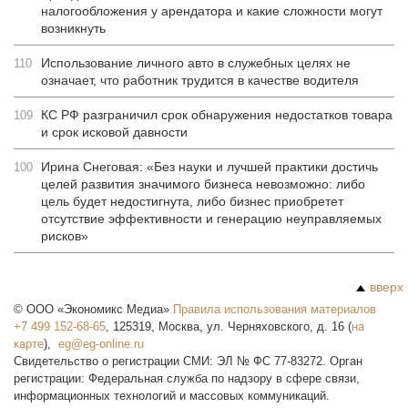
налогообложения у арендатора и какие сложности могут
возникнуть
Использование личного авто в служебных целях не
110
означает, что работник трудится в качестве водителя
КС РФ разграничил срок обнаружения недостатков товара
109
и срок исковой давности
Ирина Снеговая: «Без науки и лучшей практики достичь
100
целей развития значимого бизнеса невозможно: либо
цель будет недостигнута, либо бизнес приобретет
отсутствие эффективности и генерацию неуправляемых
рисков»
вверх
©
ООО «Экономикс Медиа»
Правила использования материалов
+7 499 152-68-65
,
125319
,
Москва
,
ул. Черняховского, д. 16
(
на
карте
),
Свидетельство о регистрации СМИ: ЭЛ № ФС 77-83272. Орган
регистрации: Федеральная служба по надзору в сфере связи,
информационных технологий и массовых коммуникаций.