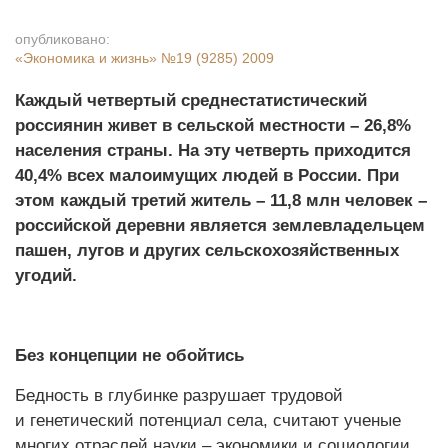
опубликовано:
«Экономика и жизнь»
№19 (9285) 2009
Каждый четвертый среднестатистический
россиянин живет в сельской местности – 26,8%
населения страны. На эту четверть приходится
40,4% всех малоимущих людей в России. При
этом каждый третий житель – 11,8 млн человек –
российской деревни является землевладельцем
пашен, лугов и других сельскохозяйственных
угодий.
Без концепции не обойтись
Бедность в глубинке разрушает трудовой
и генетический потенциал села, считают ученые
многих отраслей науки – экономики и социологии,