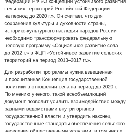
Федерации РФ «О концепции устойчивого развития
сельских территорий Российской Федерации
на период до 2020 г.». Он считает, что для
сохранения культуры и духовности страны,
историко-культурного наследия народов России
необходимо трансформировать федеральную
целевую программу «Социальное развитие села
до 2012 г.» в ФЦП «Устойчивое развитие сельских
территорий на период 2013–2017 гг.».
Для разработки программы нужна взвешенная
и просчитанная Концепция государственной
политики в отношении села на период до 2020 г.
По мнению ученого, такой всеобъемлющий
документ позволит усилить взаимодействие между
разными ведомствами внутри органов
государственной власти и утвердить наконец
государственные стандарты обеспечения сельского
населения общественными услугами, в том числе