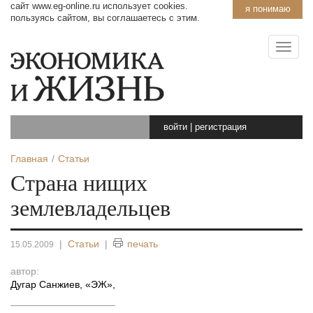
сайт www.eg-online.ru использует cookies.
я понимаю
пользуясь сайтом, вы соглашаетесь с этим.
войти
|
регистрация
Главная
Статьи
Страна нищих
землевладельцев
|
Статьи
|
печать
15.05.2009
автор:
Дугар Санжиев, «ЭЖ»
,