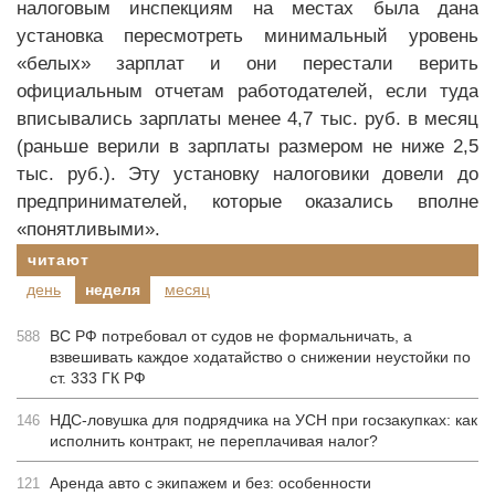
налоговым инспекциям на местах была дана
установка пересмотреть минимальный уровень
«белых» зарплат и они перестали верить
официальным отчетам работодателей, если туда
вписывались зарплаты менее 4,7 тыс. руб. в месяц
(раньше верили в зарплаты размером не ниже 2,5
тыс. руб.). Эту установку налоговики довели до
предпринимателей, которые оказались вполне
«понятливыми».
читают
день
неделя
месяц
ВС РФ потребовал от судов не формальничать, а
588
взвешивать каждое ходатайство о снижении неустойки по
ст. 333 ГК РФ
НДС-ловушка для подрядчика на УСН при госзакупках: как
146
исполнить контракт, не переплачивая налог?
Аренда авто с экипажем и без: особенности
121