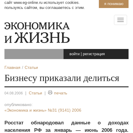
сайт www.eg-online.ru использует cookies.
я понимаю
пользуясь сайтом, вы соглашаетесь с этим.
войти
|
регистрация
Главная
Статьи
Бизнесу приказали делиться
|
Статьи
|
печать
04.08.2006
опубликовано:
«Экономика и жизнь»
№31 (9141) 2006
Росстат обнародовал данные о доходах
населения РФ за январь — июнь 2006 года.