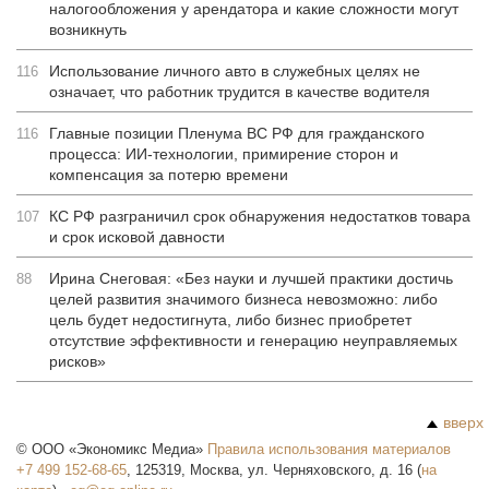
налогообложения у арендатора и какие сложности могут
возникнуть
Использование личного авто в служебных целях не
116
означает, что работник трудится в качестве водителя
Главные позиции Пленума ВС РФ для гражданского
116
процесса: ИИ-технологии, примирение сторон и
компенсация за потерю времени
КС РФ разграничил срок обнаружения недостатков товара
107
и срок исковой давности
Ирина Снеговая: «Без науки и лучшей практики достичь
88
целей развития значимого бизнеса невозможно: либо
цель будет недостигнута, либо бизнес приобретет
отсутствие эффективности и генерацию неуправляемых
рисков»
вверх
©
ООО «Экономикс Медиа»
Правила использования материалов
+7 499 152-68-65
,
125319
,
Москва
,
ул. Черняховского, д. 16
(
на