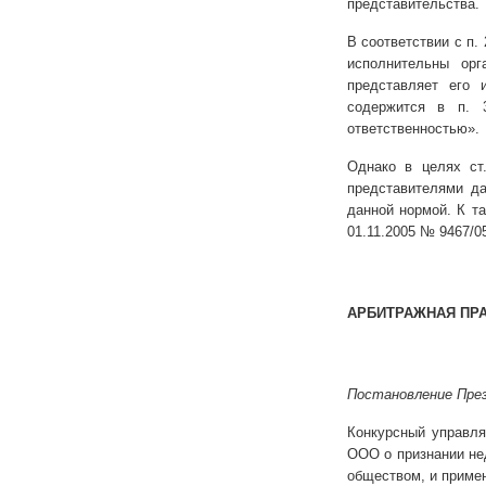
представительства.
В соответствии с п.
исполнительны орг
представляет его 
содержится в п. 
ответственностью».
Однако в целях с
представителями д
данной нормой. К т
01.11.2005 № 9467/0
АРБИТРАЖНАЯ ПР
Постановление През
Конкурсный управл
ООО о признании не
обществом, и приме