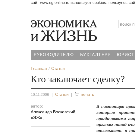
сайт www.eg-online.ru использует cookies. пользуясь са
РУКОВОДИТЕЛЮ
БУХГАЛТЕРУ
ЮРИСТ
Главная
Статьи
Кто заключает сделку?
|
Статьи
|
печать
10.11.2006
автор:
В настоящее врем
Александр Восковский,
которые принят
«ЭЖ»
,
юридическими ли
органам повод сч
отказывать в пр