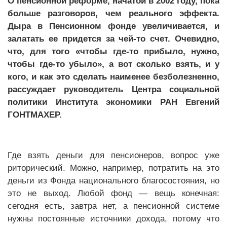
О пенсионной реформе, начатой в 2002 году, пока
больше разговоров, чем реального эффекта.
Дыра в Пенсионном фонде увеличивается, и
залатать ее придется за чей-то счет. Очевидно,
что, для того «чтобы где-то прибыло, нужно,
чтобы где-то убыло», а вот сколько взять, и у
кого, и как это сделать наименее безболезненно,
рассуждает руководитель Центра социальной
политики Института экономики РАН Евгений
ГОНТМАХЕР.
Где взять деньги для пенсионеров, вопрос уже
риторический. Можно, например, потратить на это
деньги из Фонда национального благосостояния, но
это не выход. Любой фонд — вещь конечная:
сегодня есть, завтра нет, а пенсионной системе
нужны постоянные источники дохода, потому что