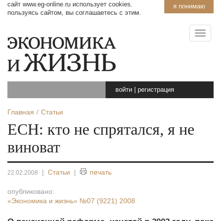
сайт www.eg-online.ru использует cookies.
я понимаю
пользуясь сайтом, вы соглашаетесь с этим.
войти
|
регистрация
Главная
Статьи
ЕСН: кто не спрятался, я не
виноват
|
Статьи
|
печать
22.02.2008
опубликовано:
«Экономика и жизнь»
№07 (9221) 2008