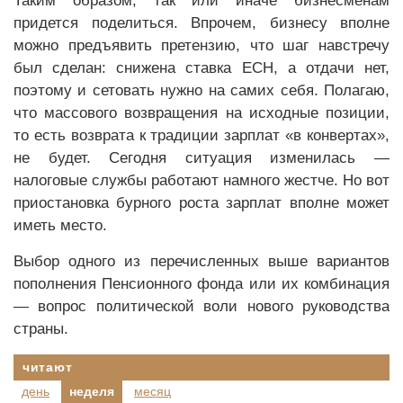
Таким образом, так или иначе бизнесменам
придется поделиться. Впрочем, бизнесу вполне
можно предъявить претензию, что шаг навстречу
был сделан: снижена ставка ЕСН, а отдачи нет,
поэтому и сетовать нужно на самих себя. Полагаю,
что массового возвращения на исходные позиции,
то есть возврата к традиции зарплат «в конвертах»,
не будет. Сегодня ситуация изменилась —
налоговые службы работают намного жестче. Но вот
приостановка бурного роста зарплат вполне может
иметь место.
Выбор одного из перечисленных выше вариантов
пополнения Пенсионного фонда или их комбинация
— вопрос политической воли нового руководства
страны.
читают
день
неделя
месяц