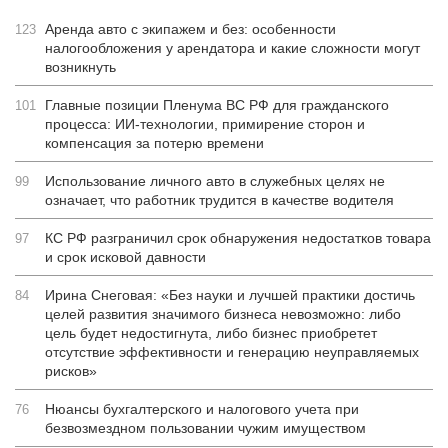
Аренда авто с экипажем и без: особенности
123
налогообложения у арендатора и какие сложности могут
возникнуть
Главные позиции Пленума ВС РФ для гражданского
101
процесса: ИИ-технологии, примирение сторон и
компенсация за потерю времени
Использование личного авто в служебных целях не
99
означает, что работник трудится в качестве водителя
КС РФ разграничил срок обнаружения недостатков товара
97
и срок исковой давности
Ирина Снеговая: «Без науки и лучшей практики достичь
84
целей развития значимого бизнеса невозможно: либо
цель будет недостигнута, либо бизнес приобретет
отсутствие эффективности и генерацию неуправляемых
рисков»
Нюансы бухгалтерского и налогового учета при
76
безвозмездном пользовании чужим имуществом