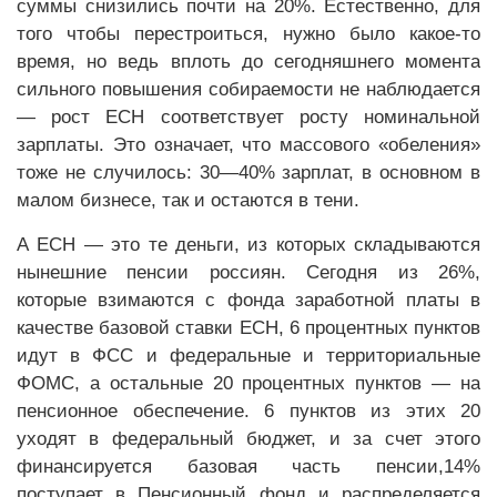
суммы снизились почти на 20%. Естественно, для
того чтобы перестроиться, нужно было какое-то
время, но ведь вплоть до сегодняшнего момента
сильного повышения собираемости не наблюдается
— рост ЕСН соответствует росту номинальной
зарплаты. Это означает, что массового «обеления»
тоже не случилось: 30—40% зарплат, в основном в
малом бизнесе, так и остаются в тени.
А ЕСН — это те деньги, из которых складываются
нынешние пенсии россиян. Сегодня из 26%,
которые взимаются с фонда заработной платы в
качестве базовой ставки ЕСН, 6 процентных пунктов
идут в ФСС и федеральные и территориальные
ФОМС, а остальные 20 процентных пунктов — на
пенсионное обеспечение. 6 пунктов из этих 20
уходят в федеральный бюджет, и за счет этого
финансируется базовая часть пенсии,14%
поступает в Пенсионный фонд и распределяется