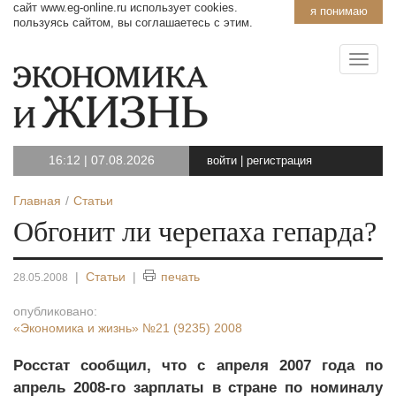
сайт www.eg-online.ru использует cookies.
я понимаю
пользуясь сайтом, вы соглашаетесь с этим.
16:12
|
07.08.2026
войти
|
регистрация
Главная
Статьи
Обгонит ли черепаха гепарда?
|
Статьи
|
печать
28.05.2008
опубликовано:
«Экономика и жизнь»
№21 (9235) 2008
Росстат сообщил, что с апреля 2007 года по
апрель 2008-го зарплаты в стране по номиналу