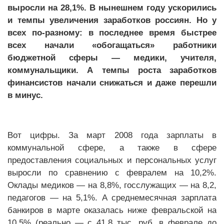
выросли на 28,1%. В нынешнем году ускорились
и темпы увеличения заработков россиян. Но у
всех по-разному: в последнее время быстрее
всех начали «обогащаться» работники
бюджетной сферы — медики, учителя,
коммунальщики. А темпы роста заработков
финансистов начали снижаться и даже перешли
в минус.
Вот цифры. За март 2008 года зарплаты в
коммунальной сфере, а также в сфере
предоставления социальных и персональных услуг
выросли по сравнению с февралем на 10,2%.
Оклады медиков — на 8,8%, госслужащих — на 8,2,
педагогов — на 5,1%. А среднемесячная зарплата
банкиров в марте оказалась ниже февральской на
10,5% (реально — с 41,8 тыс. руб. в феврале до