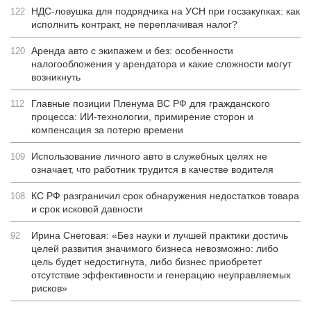
НДС-ловушка для подрядчика на УСН при госзакупках: как
122
исполнить контракт, не переплачивая налог?
Аренда авто с экипажем и без: особенности
120
налогообложения у арендатора и какие сложности могут
возникнуть
Главные позиции Пленума ВС РФ для гражданского
112
процесса: ИИ-технологии, примирение сторон и
компенсация за потерю времени
Использование личного авто в служебных целях не
109
означает, что работник трудится в качестве водителя
КС РФ разграничил срок обнаружения недостатков товара
108
и срок исковой давности
Ирина Снеговая: «Без науки и лучшей практики достичь
92
целей развития значимого бизнеса невозможно: либо
цель будет недостигнута, либо бизнес приобретет
отсутствие эффективности и генерацию неуправляемых
рисков»