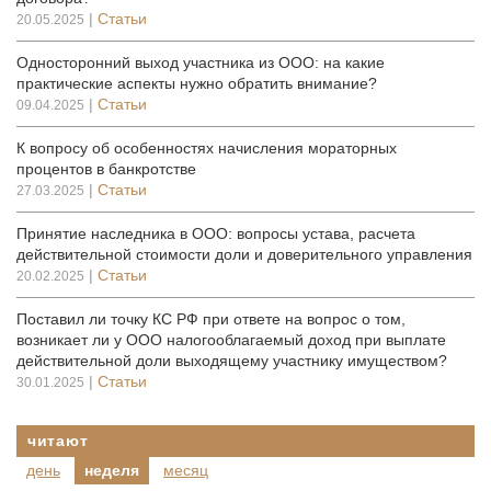
|
Статьи
20.05.2025
Односторонний выход участника из ООО: на какие
практические аспекты нужно обратить внимание?
|
Статьи
09.04.2025
К вопросу об особенностях начисления мораторных
процентов в банкротстве
|
Статьи
27.03.2025
Принятие наследника в ООО: вопросы устава, расчета
действительной стоимости доли и доверительного управления
|
Статьи
20.02.2025
Поставил ли точку КС РФ при ответе на вопрос о том,
возникает ли у ООО налогооблагаемый доход при выплате
действительной доли выходящему участнику имуществом?
|
Статьи
30.01.2025
читают
день
неделя
месяц