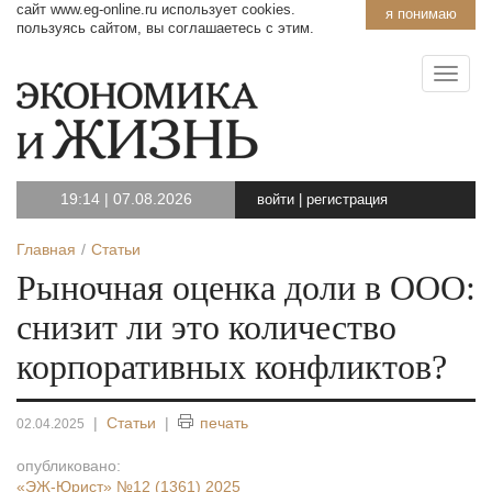
сайт www.eg-online.ru использует cookies.
я понимаю
пользуясь сайтом, вы соглашаетесь с этим.
19:14
|
07.08.2026
войти
|
регистрация
Главная
Статьи
Рыночная оценка доли в ООО:
снизит ли это количество
корпоративных конфликтов?
|
Статьи
|
печать
02.04.2025
опубликовано:
«ЭЖ-Юрист»
№12 (1361) 2025