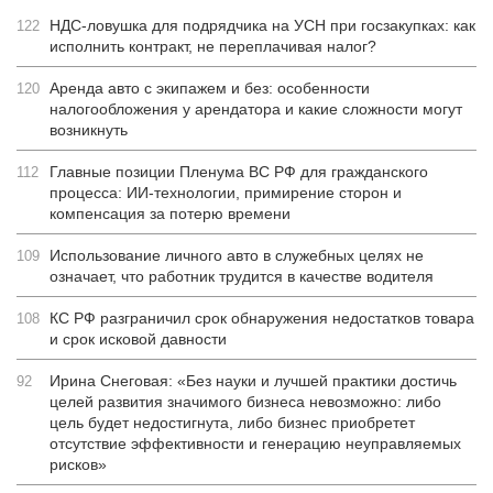
НДС-ловушка для подрядчика на УСН при госзакупках: как
122
исполнить контракт, не переплачивая налог?
Аренда авто с экипажем и без: особенности
120
налогообложения у арендатора и какие сложности могут
возникнуть
Главные позиции Пленума ВС РФ для гражданского
112
процесса: ИИ-технологии, примирение сторон и
компенсация за потерю времени
Использование личного авто в служебных целях не
109
означает, что работник трудится в качестве водителя
КС РФ разграничил срок обнаружения недостатков товара
108
и срок исковой давности
Ирина Снеговая: «Без науки и лучшей практики достичь
92
целей развития значимого бизнеса невозможно: либо
цель будет недостигнута, либо бизнес приобретет
отсутствие эффективности и генерацию неуправляемых
рисков»