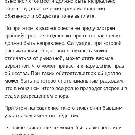
рыночной стоимости должно быть направлено
обществу до истечения срока исполнения
обязанности общества по ее выплате.
Но при этом в законопроекте не предусмотрен
крайний срок, не позднее которого это заявление
должно быть направлено. Ситуация, при которой
рассчитанная обществом стоимость может
отличаться от рыночной, может стать весьма
вероятной, что может привести к нарушению прав
общества. При таких обстоятельствах общество
может быть не готово к потенциальным расходам,
что в конечном итоге все равно приведет стороны в
суд за разрешением спора.
При этом направление такого заявления бывшим
участником имеет последствия:
такое заявление не может быть изменено или