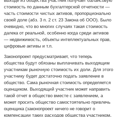
выходе из общества участник получает балансовую
стоимость по данным бухгалтерской отчетности —
часть стоимости чистых активов, пропорционально
своей доле (абз. 3 п. 2 ст. 23 Закона об ООО). Было
очевидно, что во многих случаях такая стоимость
далека от реальной, особенно когда среди активов
— недвижимость, объекты интеллектуальных прав,
цифровые активы и т.п.
Законопроект предусматривает, что теперь
общества будут обязаны выплачивать выходящим
участникам рыночную стоимость их доли. Для этого
участнику будет достаточно подать заявление в
общество. Сама рыночная стоимость определяется
оценщиком. Выходящий участник может направить
такой отчет в общество вместе с заявлением, а
может просить общество самостоятельно привлечь
оценщика (законопроект ничего не говорит о
компенсации таких расходов общества участником,