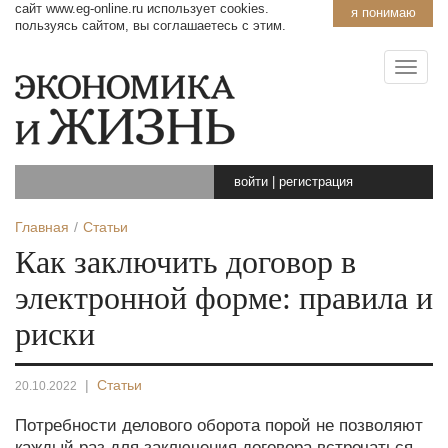
сайт www.eg-online.ru использует cookies.
я понимаю
пользуясь сайтом, вы соглашаетесь с этим.
войти
|
регистрация
Главная
Статьи
Как заключить договор в
электронной форме: правила и
риски
|
Статьи
20.10.2022
Потребности делового оборота порой не позволяют
каждый раз для заключения договора встречаться