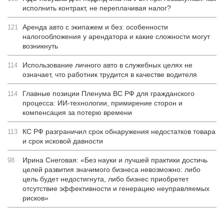
исполнить контракт, не переплачивая налог?
Аренда авто с экипажем и без: особенности
121
налогообложения у арендатора и какие сложности могут
возникнуть
Использование личного авто в служебных целях не
114
означает, что работник трудится в качестве водителя
Главные позиции Пленума ВС РФ для гражданского
114
процесса: ИИ-технологии, примирение сторон и
компенсация за потерю времени
КС РФ разграничил срок обнаружения недостатков товара
113
и срок исковой давности
Ирина Снеговая: «Без науки и лучшей практики достичь
98
целей развития значимого бизнеса невозможно: либо
цель будет недостигнута, либо бизнес приобретет
отсутствие эффективности и генерацию неуправляемых
рисков»