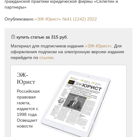
гражданской практики юридической фирмы «Селютин и
партнеры»
Опубликовано:
«ЭЖ-Юрист»
№41 (1242) 2022
купить статью за
315 руб.
Материал для подписчиков издания
«ЭЖ-Юрист»
. Для
оформления подписки на электронную версию издания
перейдите по
ссылке
.
ЭЖ-
Юрист
Российская
правовая
газета,
издается с
1998 года.
Освещает
новости