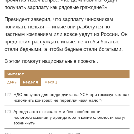
получать зарплату как рядовые граждане?»
Президент заверил, что зарплату чиновникам
понижать нельзя — иначе они разбегутся по
частным компаниям или вовсе уедут из России. Он
предложил рассуждать иначе: не чтобы богатые
стали бедными, а чтобы бедные стали богатыми.
В этом помогут национальные проекты.
читают
день
неделя
месяц
НДС-ловушка для подрядчика на УСН при госзакупках: как
122
исполнить контракт, не переплачивая налог?
Аренда авто с экипажем и без: особенности
120
налогообложения у арендатора и какие сложности могут
возникнуть