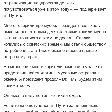
от реализации нацпроектов должны
почувствоваться уже в этом году», — подчеркивает
В. Путин.
Много говорили про мусор. Президент вздыхает:
выяснилось, что «мы десятилетиями копили мусор
— и никто ничего с этим не делал... Свалки
копились с советских времен, мы стали обществом
потребления, а в Тихом океане и вовсе плавают
острова мусора».
На мгновение многие зрители замерли в ужасе от
представившейся картины мусорных островов в
океане. А президент продолжал: «Мы будем этим
заниматься».
Он имел в виду не только Тихий океан.
Решительно вступился В. Путин за чиновников,
прочитав такой вопрос: «Когда чиновники будут