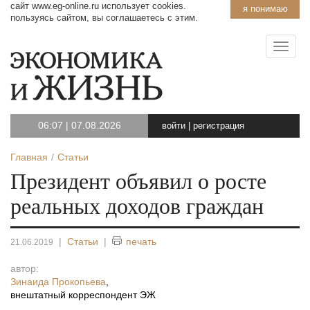
сайт www.eg-online.ru использует cookies.
я понимаю
пользуясь сайтом, вы соглашаетесь с этим.
06:07
|
07.08.2026
войти
|
регистрация
Главная
Статьи
Президент объявил о росте
реальных доходов граждан
|
Статьи
|
печать
21.06.2019
автор:
Зинаида Прокопьева
,
внештатный корреспондент ЭЖ