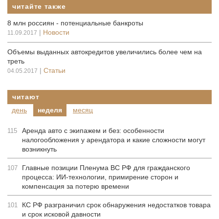
читайте также
8 млн россиян - потенциальные банкроты
|
Новости
11.09.2017
Объемы выданных автокредитов увеличились более чем на
треть
|
Статьи
04.05.2017
читают
день
неделя
месяц
Аренда авто с экипажем и без: особенности
115
налогообложения у арендатора и какие сложности могут
возникнуть
Главные позиции Пленума ВС РФ для гражданского
107
процесса: ИИ-технологии, примирение сторон и
компенсация за потерю времени
КС РФ разграничил срок обнаружения недостатков товара
101
и срок исковой давности