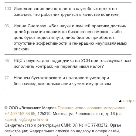
Использование личного авто в служебных целях не
100
означает, что работник трудится в качестве водителя
Ирина Снеговая: «Без науки и лучшей практики достичь
96
целей развития значимого бизнеса невозможно: либо
цель будет недостигнута, либо бизнес приобретет
отсутствие эффективности и генерацию неуправляемых
рисков»
НДС-ловушка для подрядчика на УСН при госзакупках: как
96
исполнить контракт, не переплачивая налог?
Нюансы бухгалтерского и налогового учета при
77
безвозмездном пользовании чужим имуществом
вверх
©
ООО «Экономикс Медиа»
Правила использования материалов
+7 499 152-68-65
,
125319
,
Москва
,
ул. Черняховского, д. 16
(
на
карте
),
Свидетельство о регистрации СМИ: ЭЛ № ФС 77-83272. Орган
регистрации: Федеральная служба по надзору в сфере связи,