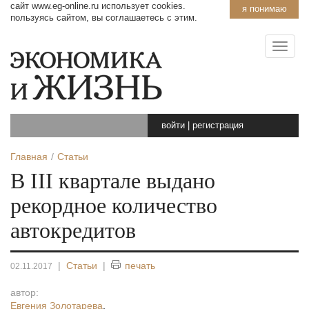
сайт www.eg-online.ru использует cookies.
я понимаю
пользуясь сайтом, вы соглашаетесь с этим.
войти
|
регистрация
Главная
Статьи
В III квартале выдано
рекордное количество
автокредитов
|
Статьи
|
печать
02.11.2017
автор:
Евгения Золотарева
,