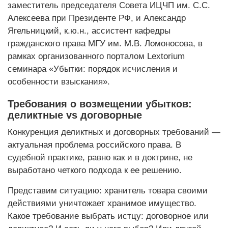
заместитель председателя Совета ИЦЧП им. С.С.
Алексеева при Президенте РФ, и Александр
Ягельницкий, к.ю.н., ассистент кафедры
гражданского права МГУ им. М.В. Ломоносова, в
рамках организованного порталом Lextorium
семинара «Убытки: порядок исчисления и
особенности взыскания».
Требования о возмещении убытков:
деликтные vs договорные
Конкуренция деликтных и договорных требований —
актуальная проблема российского права. В
судебной практике, равно как и в доктрине, не
выработано четкого подхода к ее решению.
Представим ситуацию: хранитель товара своими
действиями уничтожает хранимое имущество.
Какое требование выбрать истцу: договорное или