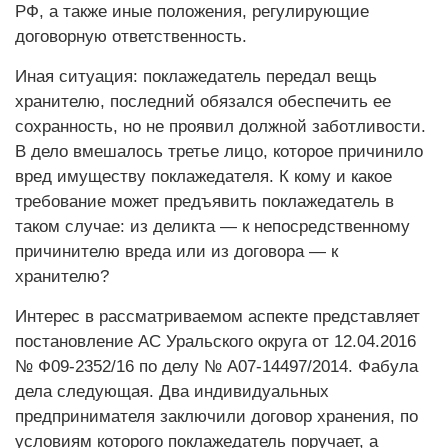
РФ, а также иные положения, регулирующие
договорную ответственность.
Иная ситуация: поклажедатель передал вещь
хранителю, последний обязался обеспечить ее
сохранность, но не проявил должной заботливости.
В дело вмешалось третье лицо, которое причинило
вред имуществу поклажедателя. К кому и какое
требование может предъявить поклажедатель в
таком случае: из деликта — к непосредственному
причинителю вреда или из договора — к
хранителю?
Интерес в рассматриваемом аспекте представляет
постановление АС Уральского округа от 12.04.2016
№ Ф09-2352/16 по делу № А07-14497/2014. Фабула
дела следующая. Два индивидуальных
предпринимателя заключили договор хранения, по
условиям которого поклажедатель поручает, а