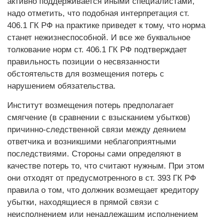
активно поддерживается иными специалистами,
надо отметить, что подобная интерпретация ст.
406.1 ГК РФ на практике приведет к тому, что норма
станет нежизнеспособной. И все же буквальное
толкование норм ст. 406.1 ГК РФ подтверждает
правильность позиции о несвязанности
обстоятельств для возмещения потерь с
нарушением обязательства.
Институт возмещения потерь предполагает
смягчение (в сравнении с взысканием убытков)
причинно-следственной связи между деянием
ответчика и возникшими неблагоприятными
последствиями. Стороны сами определяют в
качестве потерь то, что считают нужным. При этом
они отходят от предусмотренного в ст. 393 ГК РФ
правила о том, что должник возмещает кредитору
убытки, находящиеся в прямой связи с
неисполнением или ненадлежащим исполнением