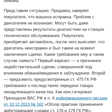
обмана.
Представим ситуацию. Продавец заверяет
покупателя, что машина исправна. Проблем с
двигателем не возникает. Могут быть даже
представлены результаты диагностики на станции
технического обслуживания. Покупатель
приобретает автомобиль, после чего выясняет, что
двигатель неисправен и был таким на момент
заключения сделки. Какое требование ему в таком
случае заявить? Первый вариант — о признании
недействительной сделки, совершенной под
влиянием обмана/введения в заблуждение. Второй
— предъявить предусмотренные ст. 475 ГК РФ
требования о последствиях передачи товара
ненадлежащего качества. Как констатировал
Президиум ВАС РФ в п. 6
информационного письма
от 10.12.2013 № 162
«Обзор практики применения
арбитражными судами ст. 178 и 179 ГК РФ»,