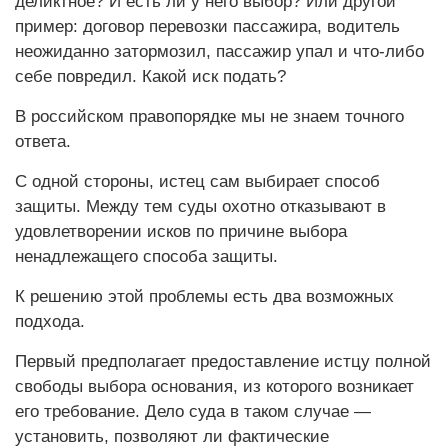
деликтное? И есть ли у него выбор? Или другой
пример: договор перевозки пассажира, водитель
неожиданно затормозил, пассажир упал и что‑либо
себе повредил. Какой иск подать?
В российском правопорядке мы не знаем точного
ответа.
С одной стороны, истец сам выбирает способ
защиты. Между тем суды охотно отказывают в
удовлетворении исков по причине выбора
ненадлежащего способа защиты.
К решению этой проблемы есть два возможных
подхода.
Первый предполагает предоставление истцу полной
свободы выбора основания, из которого возникает
его требование. Дело суда в таком случае —
установить, позволяют ли фактические