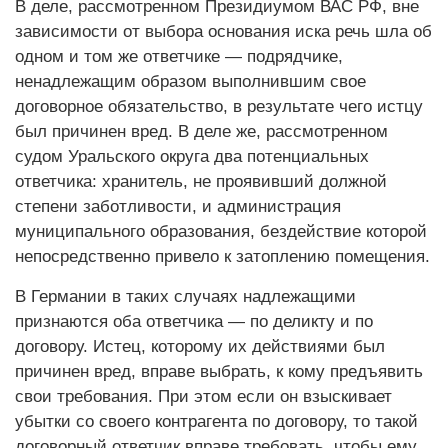
В деле, рассмотренном Президиумом ВАС РФ, вне
зависимости от выбора основания иска речь шла об
одном и том же ответчике — подрядчике,
ненадлежащим образом выполнившим свое
договорное обязательство, в результате чего истцу
был причинен вред. В деле же, рассмотренном
судом Уральского округа два потенциальных
ответчика: хранитель, не проявивший должной
степени заботливости, и администрация
муниципального образования, бездействие которой
непосредственно привело к затоплению помещения.
В Германии в таких случаях надлежащими
признаются оба ответчика — по деликту и по
договору. Истец, которому их действиями был
причинен вред, вправе выбрать, к кому предъявить
свои требования. При этом если он взыскивает
убытки со своего контрагента по договору, то такой
договорный ответчик вправе требовать, чтобы ему