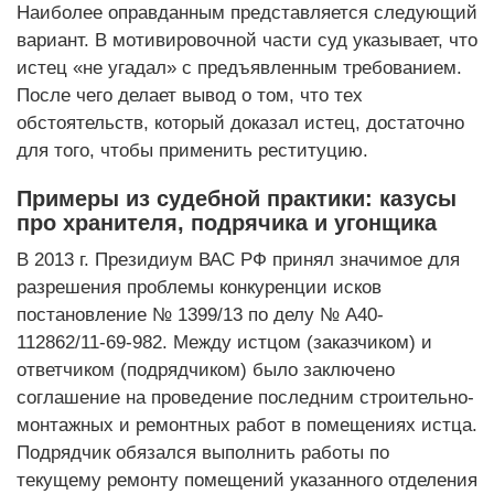
Наиболее оправданным представляется следующий
вариант. В мотивировочной части суд указывает, что
истец «не угадал» с предъявленным требованием.
После чего делает вывод о том, что тех
обстоятельств, который доказал истец, достаточно
для того, чтобы применить реституцию.
Примеры из судебной практики: казусы
про хранителя, подрячика и угонщика
В 2013 г. Президиум ВАС РФ принял значимое для
разрешения проблемы конкуренции исков
постановление № 1399/13 по делу № А40-
112862/11‑69‑982. Между истцом (заказчиком) и
ответчиком (подрядчиком) было заключено
соглашение на проведение последним строительно-
монтажных и ремонтных работ в помещениях истца.
Подрядчик обязался выполнить работы по
текущему ремонту помещений указанного отделения