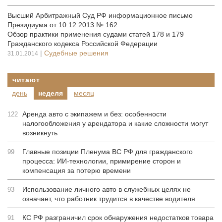
Высший Арбитражный Суд РФ информационное письмо
Президиума от 10.12.2013 № 162
Обзор практики применения судами статей 178 и 179
Гражданского кодекса Российской Федерации
|
Судебные решения
31.01.2014
читают
день
неделя
месяц
Аренда авто с экипажем и без: особенности
122
налогообложения у арендатора и какие сложности могут
возникнуть
Главные позиции Пленума ВС РФ для гражданского
99
процесса: ИИ-технологии, примирение сторон и
компенсация за потерю времени
Использование личного авто в служебных целях не
93
означает, что работник трудится в качестве водителя
КС РФ разграничил срок обнаружения недостатков товара
91