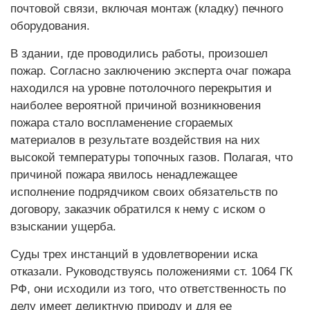
почтовой связи, включая монтаж (кладку) печного
оборудования.
В здании, где проводились работы, произошел
пожар. Согласно заключению эксперта очаг пожара
находился на уровне потолочного перекрытия и
наиболее вероятной причиной возникновения
пожара стало воспламенение сгораемых
материалов в результате воздействия на них
высокой температуры топочных газов. Полагая, что
причиной пожара явилось ненадлежащее
исполнение подрядчиком своих обязательств по
договору, заказчик обратился к нему с иском о
взыскании ущерба.
Суды трех инстанций в удовлетворении иска
отказали. Руководствуясь положениями ст. 1064 ГК
РФ, они исходили из того, что ответственность по
делу имеет деликтную природу и для ее