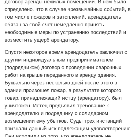
договор аренды нежилых помещений. В нем было
определено, что в случае чрезвычайных событий, в
том числе пожаров и затоплений, арендодатель
обязан за свой счет немедленно принять
необходимые меры по устранению последствий и
возместить ущерб арендатору.
Спустя некоторое время арендодатель заключил с
другим индивидуальным предпринимателем
(подрядчиком) договор о проведении сварочных
работ на крыше переданного в аренду здания.
Буквально через несколько дней после этого в
здании произошел пожар, в результате которого
товар, принадлежащий истцу (арендатору), был
уничтожен. Истец предъявил требование к
арендодателю и подрядчику о солидарном
возмещении ему убытков. Суды трех инстанций
признали данный иск подлежащим удовлетворению.
Они исходили из того, что арендодатель не