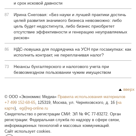
и срок исковой давности
Ирина Снеговая: «Без науки и лучшей практики достичь
87
целей развития значимого бизнеса невозможно: либо
цель будет недостигнута, либо бизнес приобретет
отсутствие эффективности и генерацию неуправляемых
рисков»
НДС-ловушка для подрядчика на УСН при госзакупках: как
86
исполнить контракт, не переплачивая налог?
Нюансы бухгалтерского и налогового учета при
73
безвозмездном пользовании чужим имуществом
вверх
©
ООО «Экономикс Медиа»
Правила использования материалов
+7 499 152-68-65
,
125319
,
Москва
,
ул. Черняховского, д. 16
(
на
карте
),
Свидетельство о регистрации СМИ: ЭЛ № ФС 77-83272. Орган
регистрации: Федеральная служба по надзору в сфере связи,
информационных технологий и массовых коммуникаций.
Сайт использует cookies.