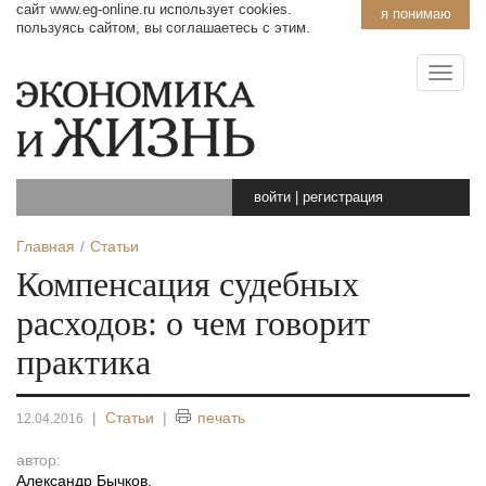
сайт www.eg-online.ru использует cookies.
я понимаю
пользуясь сайтом, вы соглашаетесь с этим.
войти
|
регистрация
Главная
Статьи
Компенсация судебных
расходов: о чем говорит
практика
|
Статьи
|
печать
12.04.2016
автор:
Александр Бычков
,