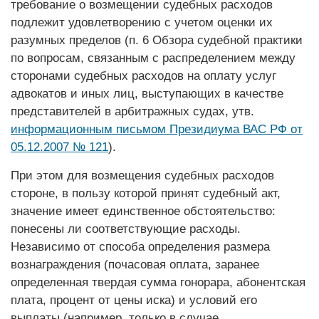
требование о возмещении судебных расходов
подлежит удовлетворению с учетом оценки их
разумных пределов (п. 6 Обзора судебной практики
по вопросам, связанным с распределением между
сторонами судебных расходов на оплату услуг
адвокатов и иных лиц, выступающих в качестве
представителей в арбитражных судах, утв.
информационным письмом Президиума ВАС РФ от
05.12.2007 № 121
).
При этом для возмещения судебных расходов
стороне, в пользу которой принят судебный акт,
значение имеет единственное обстоятельство:
понесены ли соответствующие расходы.
Независимо от способа определения размера
вознаграждения (почасовая оплата, заранее
определенная твердая сумма гонорара, абонентская
плата, процент от цены иска) и условий его
выплаты (например, только в случае