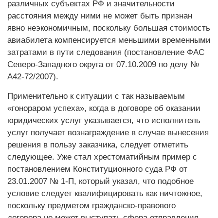
различных субъектах РФ и значительности
расстояния между ними не может быть признан
явно неэкономичным, поскольку большая стоимость
авиабилета компенсируется меньшими временными
затратами в пути следования (постановление ФАС
Северо-Западного округа от 07.10.2009 по делу №
А42-72/2007).
Применительно к ситуации с так называемым
«гонораром успеха», когда в договоре об оказании
юридических услуг указывается, что исполнитель
услуг получает вознаграждение в случае вынесения
решения в пользу заказчика, следует отметить
следующее. Уже стал хрестоматийным пример с
постановлением Конституционного суда РФ от
23.01.2007 № 1-П, который указал, что подобное
условие следует квалифицировать как ничтожное,
поскольку предметом гражданско-правового
договора не может выступать сфера отправления