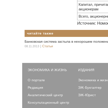
Капитал, причит
акционерам
Всего, акционерн
Источник: Номо
читайте также
Банковская система застыла в нехорошем положен
|
Статьи
08.11.2013
ЭКОНОМИКА И ЖИЗНЬ
ИЗДАНИЯ
О портале
Экономика и жизн
Редакция
ЭЖ-Бухгалтер
Аналитический центр
ЭЖ-Юрист
Консультационный центр