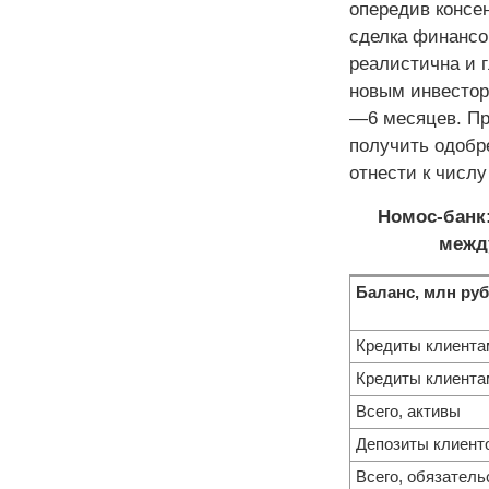
опередив консе
сделка финансо
реалистична и 
новым инвестор
—6 месяцев. Пр
получить одобр
отнести к числу
Номос-банк:
межд
Баланс, млн руб
Кредиты клиентам
Кредиты клиентам
Всего, активы
Депозиты клиенто
Всего, обязатель