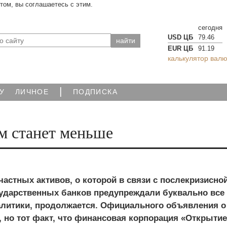
йтом, вы соглашаетесь с этим.
сегодня
USD ЦБ
79.46
EUR ЦБ
91.19
калькулятор валю
|
У
ЛИЧНОЕ
ПОДПИСКА
м станет меньше
астных активов, о которой в связи с послекризисно
сударственных банков предупреждали буквально все
алитики, продолжается. Официального объявления о
, но тот факт, что финансовая корпорация «Открытие