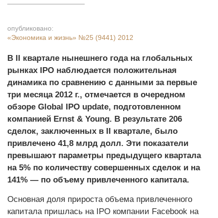
опубликовано:
«Экономика и жизнь»
№25 (9441) 2012
В II квартале нынешнего года на глобальных
рынках IPO наблюдается положительная
динамика по сравнению с данными за первые
три месяца 2012 г., отмечается в очередном
обзоре Global IPO update, подготовленном
компанией Ernst & Young. В результате 206
сделок, заключенных в II квартале, было
привлечено 41,8 млрд долл. Эти показатели
превышают параметры предыдущего квартала
на 5% по количеству совершенных сделок и на
141% — по объему привлеченного капитала.
Основная доля прироста объема привлеченного
капитала пришлась на IPO компании Facebook на