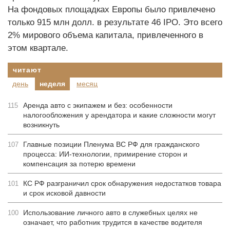
На фондовых площадках Европы было привлечено
только 915 млн долл. в результате 46 IPO. Это всего
2% мирового объема капитала, привлеченного в
этом квартале.
читают
день
неделя
месяц
Аренда авто с экипажем и без: особенности
115
налогообложения у арендатора и какие сложности могут
возникнуть
Главные позиции Пленума ВС РФ для гражданского
107
процесса: ИИ-технологии, примирение сторон и
компенсация за потерю времени
КС РФ разграничил срок обнаружения недостатков товара
101
и срок исковой давности
Использование личного авто в служебных целях не
100
означает, что работник трудится в качестве водителя