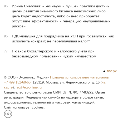
Ирина Снеговая: «Без науки и лучшей практики достичь
96
целей развития значимого бизнеса невозможно: либо
цель будет недостигнута, либо бизнес приобретет
отсутствие эффективности и генерацию неуправляемых
рисков»
НДС-ловушка для подрядчика на УСН при госзакупках: как
96
исполнить контракт, не переплачивая налог?
Нюансы бухгалтерского и налогового учета при
77
безвозмездном пользовании чужим имуществом
вверх
©
ООО «Экономикс Медиа»
Правила использования материалов
+7 499 152-68-65
,
125319
,
Москва
,
ул. Черняховского, д. 16
(
на
карте
),
Свидетельство о регистрации СМИ: ЭЛ № ФС 77-83272. Орган
регистрации: Федеральная служба по надзору в сфере связи,
информационных технологий и массовых коммуникаций.
Сайт использует cookies.