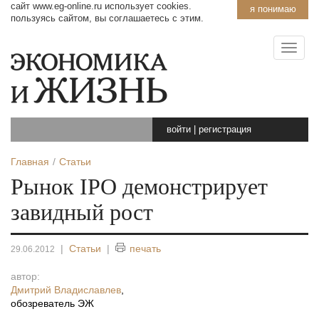
сайт www.eg-online.ru использует cookies.
я понимаю
пользуясь сайтом, вы соглашаетесь с этим.
войти
|
регистрация
Главная
Статьи
Рынок IPO демонстрирует
завидный рост
|
Статьи
|
печать
29.06.2012
автор:
Дмитрий Владиславлев
,
обозреватель ЭЖ