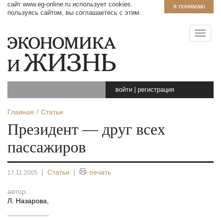
сайт www.eg-online.ru использует cookies.
я понимаю
пользуясь сайтом, вы соглашаетесь с этим.
войти
|
регистрация
Главная
Статьи
Президент — друг всех
пассажиров
|
Статьи
|
печать
17.11.2005
автор:
Л. Назарова
,