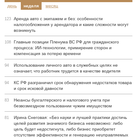
день
неделя
месяц
Аренда авто с экипажем и без: особенности
123
налогообложения у арендатора и какие сложности могут
возникнуть
Главные позиции Пленума ВС РФ для гражданского
108
процесса: ИИ-технологии, примирение сторон и
компенсация за потерю времени
Использование личного авто в служебных целях не
94
означает, что работник трудится в качестве водителя
КС РФ разграничил срок обнаружения недостатков товара
94
и срок исковой давности
Нюансы бухгалтерского и налогового учета при
83
безвозмездном пользовании чужим имуществом
Ирина Снеговая: «Без науки и лучшей практики достичь
81
целей развития значимого бизнеса невозможно: либо
цель будет недостигнута, либо бизнес приобретет
отсутствие эффективности и генерацию неуправляемых