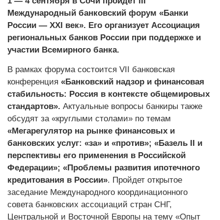
1 — 4 сентября в Сочи пройдет III
Международный банковский форум «Банки
России — XXI век». Его организует Ассоциация
региональных банков России при поддержке и
участии Всемирного банка.
В рамках форума состоится VII банковская
конференция
«Банковский надзор и финансовая
стабильность: Россия в контексте общемировых
стандартов».
Актуальные вопросы банкиры также
обсудят за «круглыми столами» по темам
«Мегарегулятор на рынке финансовых и
банковских услуг: «за» и «против»; «Базель II и
перспективы его применения в Российской
Федерации»; «Проблемы развития ипотечного
кредитования в России»
. Пройдет открытое
заседание Международного координационного
совета банковских ассоциаций стран СНГ,
Центральной и Восточной Европы на тему «Опыт