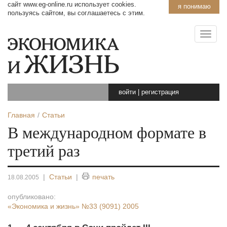
сайт www.eg-online.ru использует cookies.
я понимаю
пользуясь сайтом, вы соглашаетесь с этим.
войти
|
регистрация
Главная
Статьи
В международном формате в
третий раз
|
Статьи
|
печать
18.08.2005
опубликовано:
«Экономика и жизнь»
№33 (9091) 2005