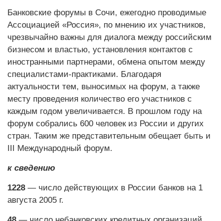
Банковские форумы в Сочи, ежегодно проводимые
Ассоциацией «Россия», по мнению их участников,
чрезвычайно важны для диалога между российским
бизнесом и властью, установления контактов с
иностранными партнерами, обмена опытом между
специалистами-практиками. Благодаря
актуальности тем, выносимых на форум, а также
месту проведения количество его участников с
каждым годом увеличивается. В прошлом году на
форум собрались 600 человек из России и других
стран. Таким же представительным обещает быть и
III Международный форум.
к сведению
1228
— число действующих в России банков на 1
августа 2005 г.
48
— число небанковских кредитных организаций,