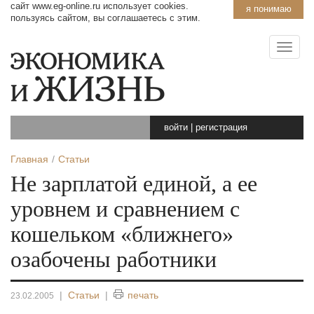
сайт www.eg-online.ru использует cookies.
я понимаю
пользуясь сайтом, вы соглашаетесь с этим.
войти
|
регистрация
Главная
Статьи
Не зарплатой единой, а ее
уровнем и сравнением с
кошельком «ближнего»
озабочены работники
|
Статьи
|
печать
23.02.2005