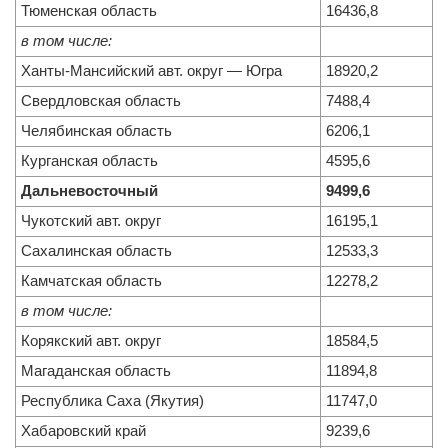
Тюменская область
16436,8
в том числе:
Ханты-Мансийский авт. округ — Югра
18920,2
Свердловская область
7488,4
Челябинская область
6206,1
Курганская область
4595,6
Дальневосточный
9499,6
Чукотский авт. округ
16195,1
Сахалинская область
12533,3
Камчатская область
12278,2
в том числе:
Корякский авт. округ
18584,5
Магаданская область
11894,8
Республика Саха (Якутия)
11747,0
Хабаровский край
9239,6