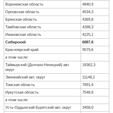
Воронежская область
4840,9
Орловская область
4534,3
Брянская область
4369,8
Тамбовская область
4288,3
Ивановская область
4225,1
Сибирский
6887,8
Красноярский край
9579,6
в том числе:
Таймырский (Долгано-Ненецкий) авт.
18362,3
округ
Эвенкийский авт. округ
11148,2
Томская область
7891,4
Иркутская область
7548,8
в том числе:
Усть-Ордынский Бурятский авт. округ
3458,0