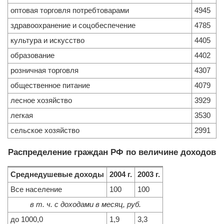
оптовая торговля потребтоварами
4945
здравоохранение и соцобеспечение
4785
культура и искусство
4405
образование
4402
розничная торговля
4307
общественное питание
4079
лесное хозяйство
3929
легкая
3530
сельское хозяйство
2991
Распределение граждан РФ по величине доходов
Среднедушевые доходы
2004 г
.
2003 г
.
Все население
100
100
в т. ч. с доходами в месяц, руб.
до 1000,0
1,9
3,3