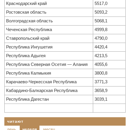
Краснодарский край
5517,0
Ростовская область
5093,2
Волгоградская область
5068,1
Чеченская Республика
4999,8
Ставропольский край
4790,0
Республика Ингушетия
4420,4
Республика Адыгея
4213,5
Республика Северная Осетия — Алания
4055,6
Республика Калмыкия
3800,8
Карачаево-Черкесская Республика
3771,3
Кабардино-Балкарская Республика
3658,9
Республика Дагестан
3039,1
читают
день
неделя
месяц