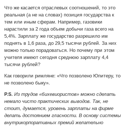
Что же касается отраслевых соотношений, то это
реальная (а не на словах) позиция государства к
тем или иным сферам. Например, газовики
нарастили за 2 года объем добычи газа всего на
5,4%. Зарплату же государство разрешило им
поднять в 1,6 раза, до 29,5 тысячи рублей. За них
можно только порадоваться. Но почему при этом
учителя имеют сегодня среднюю зарплату 4,4
тысячи рублей?
Как говорили римляне: «Что позволено Юпитеру, то
не позволено быку».
P.S.
Из трудов «бихевиористов» можно сделать
немало чисто практических выводов. Так, не
стоит, думается, уровень зарплаты на фирме
делать достоянием гласности. В основу системы
внутрикорпоративных премий желательно