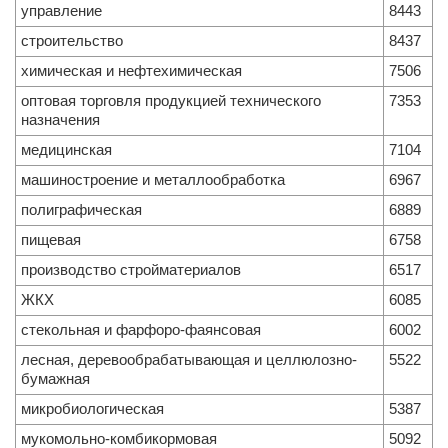
управление
8443
строительство
8437
химическая и нефтехимическая
7506
оптовая торговля продукцией технического
7353
назначения
медицинская
7104
машиностроение и металлообработка
6967
полиграфическая
6889
пищевая
6758
производство стройматериалов
6517
ЖКХ
6085
стекольная и фарфоро-фаянсовая
6002
лесная, деревообрабатывающая и целлюлозно-
5522
бумажная
микробиологическая
5387
мукомольно-комбикормовая
5092