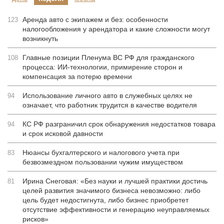
Аренда авто с экипажем и без: особенности
123
налогообложения у арендатора и какие сложности могут
возникнуть
Главные позиции Пленума ВС РФ для гражданского
108
процесса: ИИ-технологии, примирение сторон и
компенсация за потерю времени
Использование личного авто в служебных целях не
94
означает, что работник трудится в качестве водителя
КС РФ разграничил срок обнаружения недостатков товара
94
и срок исковой давности
Нюансы бухгалтерского и налогового учета при
83
безвозмездном пользовании чужим имуществом
Ирина Снеговая: «Без науки и лучшей практики достичь
81
целей развития значимого бизнеса невозможно: либо
цель будет недостигнута, либо бизнес приобретет
отсутствие эффективности и генерацию неуправляемых
рисков»