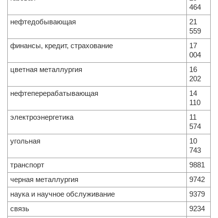
464
нефтедобывающая
21
559
финансы, кредит, страхование
17
004
цветная металлургия
16
202
нефтеперерабатывающая
14
110
электроэнергетика
11
574
угольная
10
743
транспорт
9881
черная металлургия
9742
наука и научное обслуживание
9379
связь
9234