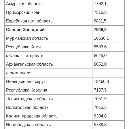
Амурская область
7792,1
Приморский край
7516,9
Еврейская авт. область
6811,5
Северо-Западный
7948,2
Мурманская область
10636,1
Республика Коми
9593,6
г. Санкт-Петербург
8625,0
Архангельская область
8052,0
в том числе:
Ненецкий авт. округ
18466,3
Республика Карелия
7157,5
Ленинградская область
7051,9
Вологодская область
7015,5
Калининградская область
6304,8
Новгородская область
5738,8