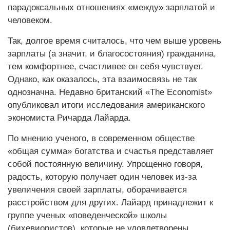
парадоксальных отношениях «между» зарплатой и
человеком.
Так, долгое время считалось, что чем выше уровень
зарплаты (а значит, и благосостояния) гражданина,
тем комфортнее, счастливее он себя чувствует.
Однако, как оказалось, эта взаимосвязь не так
однозначна. Недавно британский «The Economist»
опубликовал итоги исследования американского
экономиста Ричарда Лайарда.
По мнению ученого, в современном обществе
«общая сумма» богатства и счастья представляет
собой постоянную величину. Упрощенно говоря,
радость, которую получает один человек из-за
увеличения своей зарплаты, оборачивается
расстройством для других. Лайард принадлежит к
группе ученых «поведенческой» школы
(бихевиористов), которые не удовлетворены