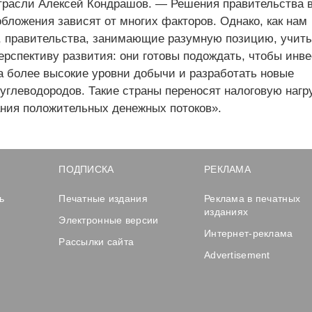
трасли Алексей Кондрашов. — Решения правительства 
бложения зависят от многих факторов. Однако, как нам
, правительства, занимающие разумную позицию, учит
ерспективу развития: они готовы подождать, чтобы инв
а более высокие уровни добычи и разработать новые
углеводородов. Такие страны переносят налоговую нагру
ания положительных денежных потоков».
ПОДПИСКА
РЕКЛАМА
ь
Печатные издания
Реклама в печатных
изданиях
Электронные версии
Интернет-реклама
Рассылки сайта
Advertisement