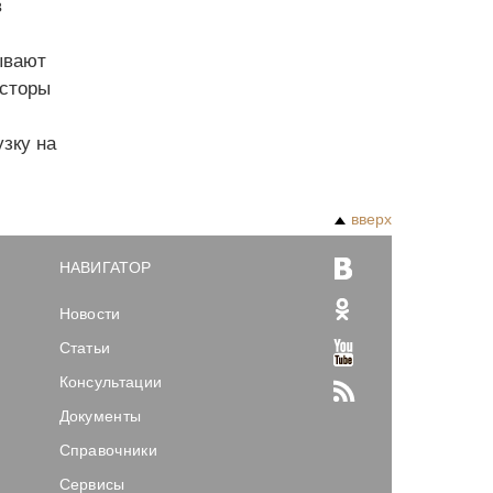
в
ывают
есторы
зку на
вверх
НАВИГАТОР
Новости
Статьи
Консультации
Документы
Справочники
Сервисы