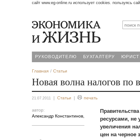
сайт www.eg-online.ru использует cookies. пользуясь са
РУКОВОДИТЕЛЮ
БУХГАЛТЕРУ
ЮРИСТ
Главная
Статьи
Новая волна налогов по 
|
Статьи
|
печать
21.07.2011
автор:
Правительства
Александр Константинов
,
ресурсами, не 
увеличения на
цен на черное 