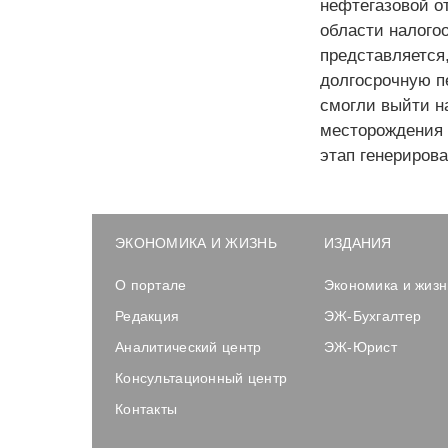
нефтегазовой о
области налогоо
представляется
долгосрочную п
смогли выйти н
месторождения 
этап генериров
ЭКОНОМИКА И ЖИЗНЬ
ИЗДАНИЯ
О портале
Экономика и жизн
Редакция
ЭЖ-Бухгалтер
Аналитический центр
ЭЖ-Юрист
Консультационный центр
Контакты