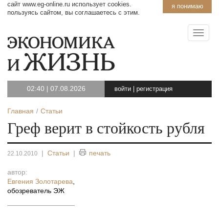
сайт www.eg-online.ru использует cookies.
я понимаю
пользуясь сайтом, вы соглашаетесь с этим.
02:40
|
07.08.2026
войти
|
регистрация
Главная
Статьи
Греф верит в стойкость рубля
|
Статьи
|
печать
22.10.2010
автор:
Евгения Золотарева
,
обозреватель ЭЖ