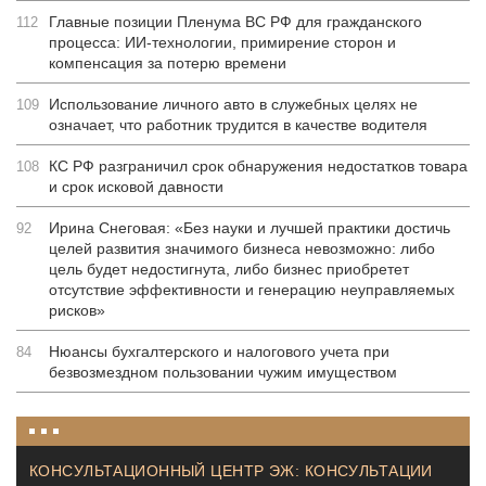
Главные позиции Пленума ВС РФ для гражданского
112
процесса: ИИ-технологии, примирение сторон и
компенсация за потерю времени
Использование личного авто в служебных целях не
109
означает, что работник трудится в качестве водителя
КС РФ разграничил срок обнаружения недостатков товара
108
и срок исковой давности
Ирина Снеговая: «Без науки и лучшей практики достичь
92
целей развития значимого бизнеса невозможно: либо
цель будет недостигнута, либо бизнес приобретет
отсутствие эффективности и генерацию неуправляемых
рисков»
Нюансы бухгалтерского и налогового учета при
84
безвозмездном пользовании чужим имуществом
КОНСУЛЬТАЦИОННЫЙ ЦЕНТР ЭЖ: КОНСУЛЬТАЦИИ