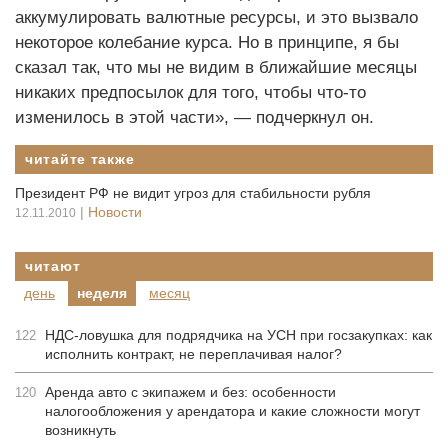
аккумулировать валютные ресурсы, и это вызвало
некоторое колебание курса. Но в принципе, я бы
сказал так, что мы не видим в ближайшие месяцы
никаких предпосылок для того, чтобы что-то
изменилось в этой части», — подчеркнул он.
читайте также
Президент РФ не видит угроз для стабильности рубля
|
Новости
12.11.2010
читают
день
неделя
месяц
НДС-ловушка для подрядчика на УСН при госзакупках: как
122
исполнить контракт, не переплачивая налог?
Аренда авто с экипажем и без: особенности
120
налогообложения у арендатора и какие сложности могут
возникнуть