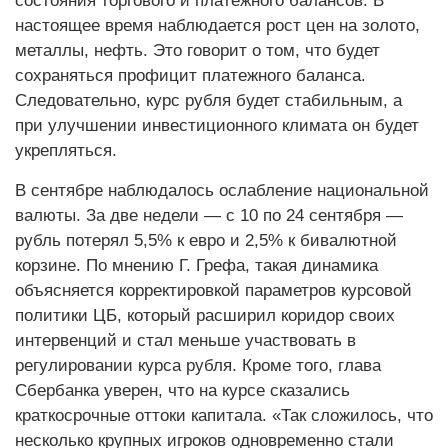
состояния торгового и платежного балансов. В
настоящее время наблюдается рост цен на золото,
металлы, нефть. Это говорит о том, что будет
сохраняться профицит платежного баланса.
Следовательно, курс рубля будет стабильным, а
при улучшении инвестиционного климата он будет
укрепляться.
В сентябре наблюдалось ослабление национальной
валюты. За две недели — с 10 по 24 сентября —
рубль потерял 5,5% к евро и 2,5% к бивалютной
корзине. По мнению Г. Грефа, такая динамика
объясняется корректировкой параметров курсовой
политики ЦБ, который расширил коридор своих
интервенций и стал меньше участвовать в
регулировании курса рубля. Кроме того, глава
Сбербанка уверен, что на курсе сказались
краткосрочные оттоки капитала. «Так сложилось, что
несколько крупных игроков одновременно стали