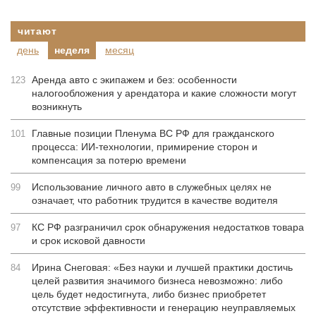
читают
день
неделя
месяц
Аренда авто с экипажем и без: особенности
123
налогообложения у арендатора и какие сложности могут
возникнуть
Главные позиции Пленума ВС РФ для гражданского
101
процесса: ИИ-технологии, примирение сторон и
компенсация за потерю времени
Использование личного авто в служебных целях не
99
означает, что работник трудится в качестве водителя
КС РФ разграничил срок обнаружения недостатков товара
97
и срок исковой давности
Ирина Снеговая: «Без науки и лучшей практики достичь
84
целей развития значимого бизнеса невозможно: либо
цель будет недостигнута, либо бизнес приобретет
отсутствие эффективности и генерацию неуправляемых