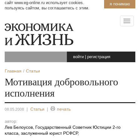
сайт www.eg-online.ru использует cookies.
я понимаю
пользуясь сайтом, вы соглашаетесь с этим.
войти
|
регистрация
Главная
Статьи
Мотивация добровольного
исполнения
|
Статьи
|
печать
08.05.2008
автор:
Лев Белоусов, Государственный Советник Юстиции 2-го
класса, заслуженный юрист РСФСР
,