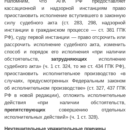
Напомним, что АПК РФ предоставляет
кассационной и надзорной инстанциям право
приостановить исполнение вступившего в законную
силу судебного акта (ст. 283, 298, надзорной
инстанции в гражданском процессе — ст. 381 ГПК
РФ), суду первой инстанции — право отсрочить или
рассрочить исполнение судебного акта, изменить
способ и порядок его исполнения «при наличии
обстоятельств,
затрудняющих
исполнение
судебного акта» (ч. 1 ст. 324, то же ст. 434 ГПК РФ),
приостановить исполнительное производство «в
случаях, предусмотренных Федеральным законом
об исполнительном производстве» (ст. 327, 437 ГПК
РФ в новой редакции),
отложить исполнительные
действия «при наличии обстоятельств,
препятствующих
совершению отдельных
исполнительных действий» (ч. 1 ст. 328).
Неутешительные уважительные причины