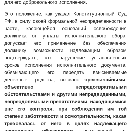
для его добровольного исполнения.
Это положение, как указал Конституционный Суд
РФ, в силу своей формальной неопределенности в
части, касающейся оснований освобождения
должника от уплаты исполнительского сбора,
допускает его применение без обеспечения
должнику возможности надлежащим образом
подтверждать, что нарушение установленных
сроков исполнения исполнительного документа,
обязывающего его передать взыскиваемые
денежные средства, вызвано
чрезвычайными,
объективно непредотвратимыми
обстоятельствами и другими непредвиденными,
непреодолимыми препятствиями, находящимися
вне его контроля, при соблюдении им той
степени заботливости и осмотрительности, какая
требовалась от него в целях надлежащего
исполнения обязанности
, вытекающей из