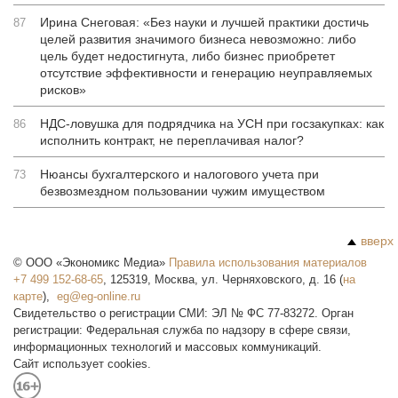
Ирина Снеговая: «Без науки и лучшей практики достичь
87
целей развития значимого бизнеса невозможно: либо
цель будет недостигнута, либо бизнес приобретет
отсутствие эффективности и генерацию неуправляемых
рисков»
НДС-ловушка для подрядчика на УСН при госзакупках: как
86
исполнить контракт, не переплачивая налог?
Нюансы бухгалтерского и налогового учета при
73
безвозмездном пользовании чужим имуществом
вверх
©
ООО «Экономикс Медиа»
Правила использования материалов
+7 499 152-68-65
,
125319
,
Москва
,
ул. Черняховского, д. 16
(
на
карте
),
Свидетельство о регистрации СМИ: ЭЛ № ФС 77-83272. Орган
регистрации: Федеральная служба по надзору в сфере связи,
информационных технологий и массовых коммуникаций.
Сайт использует cookies.