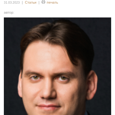
|
Статьи
|
печать
31.03.2023
автор: