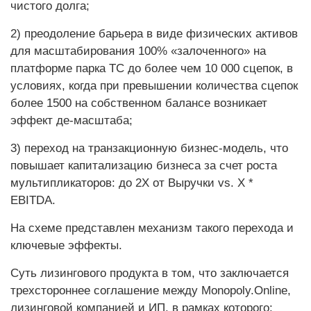
чистого долга;
2) преодоление барьера в виде физических активов
для масштабирования 100% «залоченного» на
платформе парка ТС до более чем 10 000 сцепок, в
условиях, когда при превышении количества сцепок
более 1500 на собственном балансе возникает
эффект де-масштаба;
3) переход на транзакционную бизнес-модель, что
повышает капитализацию бизнеса за счет роста
мультипликаторов: до 2X от Выручки vs. X *
EBITDA.
На схеме представлен механизм такого перехода и
ключевые эффекты.
Суть лизингового продукта в том, что заключается
трехстороннее соглашение между Monopoly.Online,
лизинговой компанией и ИП, в рамках которого: