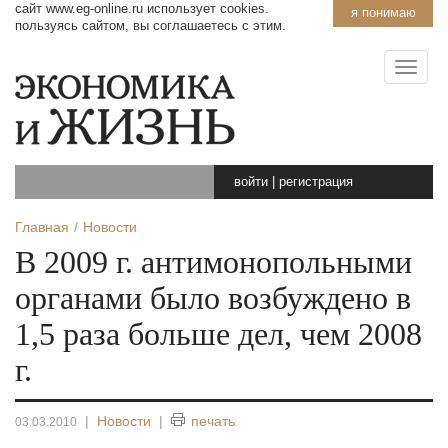
сайт www.eg-online.ru использует cookies.
я понимаю
пользуясь сайтом, вы соглашаетесь с этим.
войти
|
регистрация
Главная
Новости
В 2009 г. антимонопольными
органами было возбуждено в
1,5 раза больше дел, чем 2008
г.
|
Новости
|
печать
03.03.2010